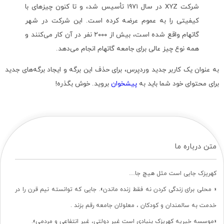
شرکت XYZ در سال ۱۹۷۱ تأسیس شد، و تا کنون چیزهای با
کیفیتی را به عموم عرضه کرده است. این شرکت در شهر
گاتهام واقع شده است، بیش از ۲۰۰۰ نفر در آن کار می‌کنند و
همه نوع چیز عالی برای جامعه گاتهام انجام می‌دهد.
به عنوان یک کاربر جدید وردپرس، برای حذف این برگه و ایجاد برگه‌های جدید
برای محتوای خود شما باید به
پیشخوان
بروید. خوش بگذره!
متن درباره ما
کهریزک جایی است مثل هیچ جا…
« محلی برای زندگی کردن نه فقط زنده ماندن». جایی که توانسته نیم قرن را در
خدمت به سالمندان و کودکان ، معلولان جامعه رقم بزند .
«موسسه خیریه کهریزک بنیادی است غیر دولتی، غیر انتفاعی و مردمی».