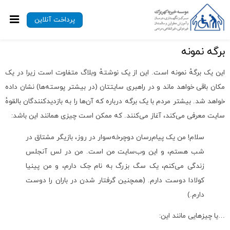
پرداخت آنلاین
برگه نمونه
این یک برگهٔ نمونه است. این از یک نوشتهٔ وبلاگ متفاوت است زیرا در یک
مکان باقی خواهد ماند و در راهبری سایتتان (در بیشتر پوسته‌ها) نشان داده
خواهد شد. بیشتر مردم با یک برگه درباره که آن‌ها را به بازدیدکنندگان بالقوهٔ
سایت معرفی می‌کند، آغاز می‌کنند. که ممکن است چیزی همانند این باشد:
سلام! من یک پیام‌رسان دوچرخه‌سوار در روز، بازیگر مشتاق در
شب هستم، و این وب‌سایت من است. من در لس آنجلس
زندگی می‌کنم، یک سگ بزرگ به نام جک دارم، و من پینیا
کولادا دوست دارم. (همچنین گرفتار شدن در باران را دوست
دارم.)
…یا چیزهایی مانند این: