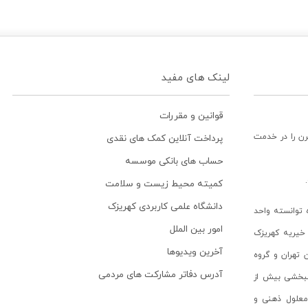
لینک های مفید
قوانین و مقررات
رن را در خدمت
پرداخت آنلاین کمک های نقدی
حساب های بانکی موسسه
کمیته محیط زیست و سلامت
دانشگاه علمی کاربردی کهریزک
توانسته واحد
امور بین الملل
خیریه کهریزک
آخرین ویدیوها
ن تهران و گروه
آدرس دفاتر مشارکت های مردمی
انبخشی بیش از
ن معلول ذهنی و