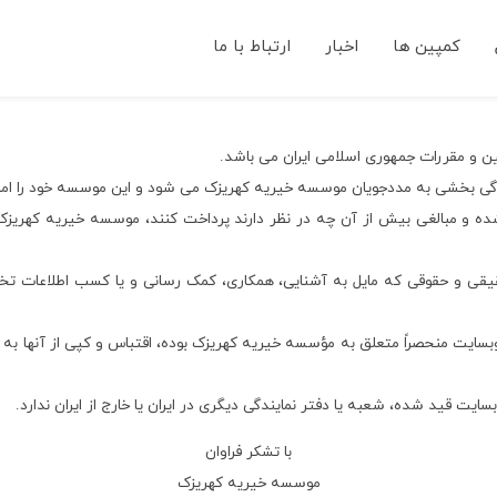
کمپین ها
اخبار
ارتباط با ما
ن و مقررات جمهوری اسلامی ایران می باشد.
دگی بخشی به مددجویان موسسه خیریه کهریزک می شود و این موسسه خود را امانت
ده و مبالغی بیش از آن چه در نظر دارند پرداخت کنند، موسسه خیریه کهریزک 
قیقی و حقوقی که مایل به آشنایی، همکاری، کمک رسانی و یا کسب اطلاعات ت
 وبسایت منحصراً متعلق به مؤسسه خیریه کهریزک بوده، اقتباس و کپی از آنها ب
ت قید شده، شعبه یا دفتر نمایندگی دیگری در ایران یا خارج از ایران ندارد.
با تشکر فراوان
موسسه خیریه کهریزک