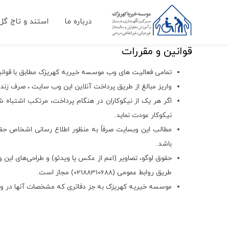
درباره ما
استند و تاج گل
قوانین و مقررات
تمامی فعالیت های وب موسسه خیریه کهریزک مطابق با قوانی
واریز مبالغ از طریق پرداخت آنلاین این وب سایت ، صرف زن
اگر هر یک از نیکوکاران در هنگام پرداخت، مرتکب اشتباه ش
نیکوکار عودت نماید.
مطالب این وبسایت صرفاً به منظور اطلاع رسانی اشخاص ح
باشد.
حقوق لوگو، تصاویر (اعم از عکس یا ویدئو) و طراحی‌های این
طریق روابط عمومی (02188310688) مجاز است.
موسسه خیریه کهریزک به جز دفاتری که مشخصات آنها در وبسای