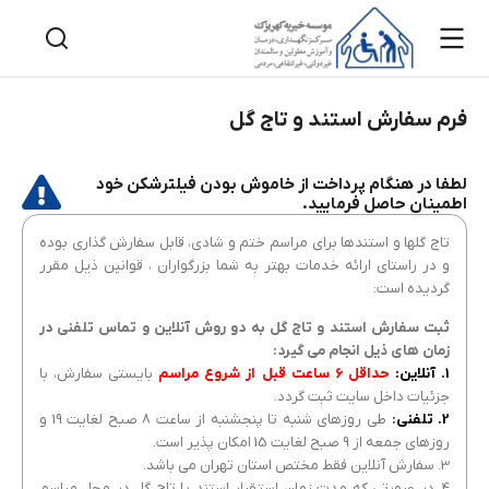
فرم سفارش استند و تاج گل
لطفا در هنگام پرداخت از خاموش بودن فیلترشکن خود
اطمینان حاصل فرمایید.
تاج گلها و استندها برای مراسم ختم و شادی، قابل سفارش گذاری بوده
و در راستای ارائه خدمات بهتر به شما بزرگواران ، قوانین ذیل مقرر
گردیده است:
ثبت سفارش استند و تاج گل به دو روش آنلاین و تماس تلفنی در
زمان های ذیل انجام می گیرد:
1. آنلاین:
حداقل 6 ساعت قبل از شروع مراسم
بایستی سفارش، با
جزئیات داخل سایت ثبت گردد.
2. تلفنی
:
طی روزهای شنبه تا پنجشنبه از ساعت 8 صبح لغایت 19 و
روزهای جمعه از 9 صبح لغایت 15 امکان پذیر است.
3. سفارش آنلاین فقط مختص استان تهران می باشد.
4. در صورتی که مدت زمان استقرار استند یا تاج گل در محل مراسم