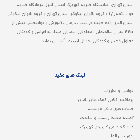
استان تهران، آسایشگاه خیریه کهریزک استان البرز، درمانگاه خیریه
جوادالائمه(ع) و گروه بانوان نیکوکار استان تهران و گروه بانوان نیکوکار
استان البرز را به جهت مراقبت ، درمان ، آموزش و توانبخشی بیش از
3200 نفر از سالمندان ، معلولان، بیماران مبتلا به ام.اس و کودکان
معلول ذهنی و کودکان اختلال اتیسم تأسیس نماید.
لینک های مفید
قوانین و مقررات
پرداخت آنلاین کمک های نقدی
حساب های بانکی موسسه
کمیته محیط زیست و سلامت
دانشگاه علمی کاربردی کهریزک
امور بین الملل