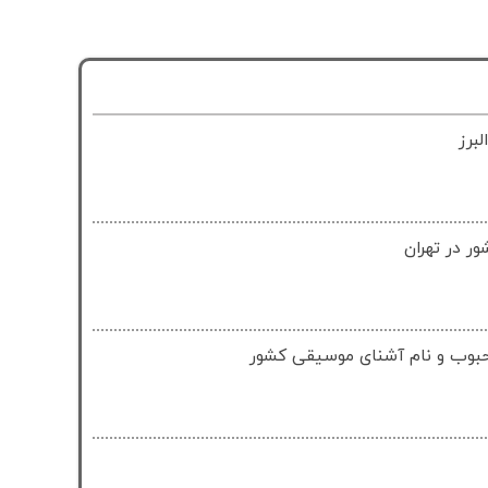
برز
ر در تهران
حبوب و نام آشنای موسیقی کشور