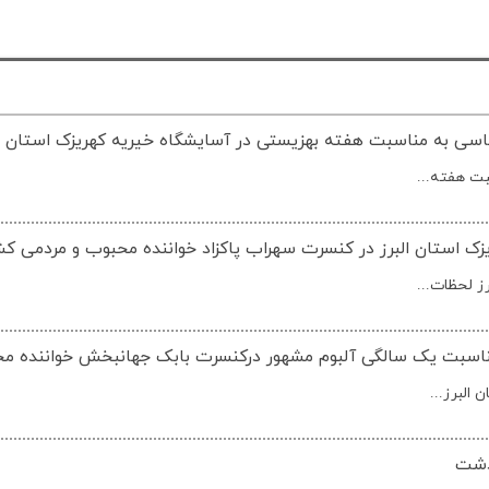
ناسی به مناسبت هفته بهزیستی در آسایشگاه خیریه کهریزک استان ال
بت هفته...
ک استان البرز در کنسرت سهراب پاکزاد خواننده محبوب و مردمی کشو
ز لحظات...
مناسبت یک سالگی آلبوم مشهور درکنسرت بابک جهانبخش خواننده م
البرز...
دشت