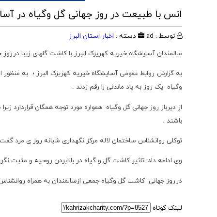
انس با طبیعت در روز جهانی گل وگیاه در آسا
توسط : ad
دسته :
اخبار استان البرز
سالمندان آسایشگاه خیریه کهریزک البرز با کاشت گلهای زیبا درروز 
به گزارش روابط عمومی آسایشگاه خیریه کهریزک البرز ؛ به منظور ا
وگیاه یک روز به یاد ماندنی را رقم زدند .
از دیرباز روز جهانی گل وگیاه همواره مورد توجه همگان قراردارد زی
باشند .
توکلی روانشناس ساختمان لاله مرکز نگهداری شبانه روز ی مرد گفت 
وی ادامه داد: تاثیر کاشت گل و گیاه در بالابردن روحیه و مثبت نگ
درروز جهانی کاشت گل وگیاه جمعی ازسالمندان به همراه روانشناس 
لینک کوتاه