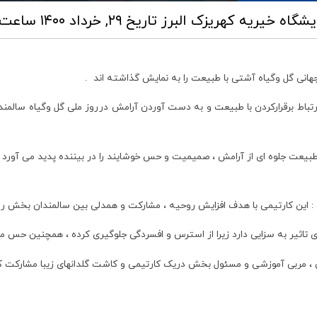
یشگاه خیریه کهریزک البرز
تاریخ ۲۹, خرداد ۱۴۰۰ ساعت ۱۱:۰۷
جهانی گل وگیاه آشتی با طبیعت را به نمایش گذاشته اند .
رتباط برقرارکردن با طبیعت و به دست آوردن آرامش درروز ملی گل وگیاه سالمند
را طبیعت جلوه ای از آرامش ، صمیمیت و حس خوشایند را در بیننده پدید می آورد و
: این کارتیمی با هدف افزایش روحیه ، مشارکت و همدلی بین سالمندان بخش روزان
ری تاثیر به سزایی دارد زیرا از استرس و افسردگی جلوگیری کرده ، همچنین حس مف
، مربی آموزشی و مسئول بخش دریک کارتیمی و کاشت گلدانهای زیبا مشارکت کردن