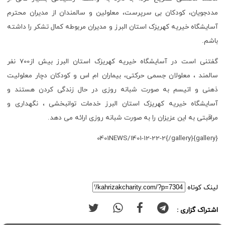
مددجویان، کودکان بی سرپرست، معلولین و سالمندان از مدیران محترم
آسایشگاه خیریه کهریزک استان البرز و مدیران مربوطه کمال تشکر را داشته
باشم.
گفتنی است در آسایشگاه خیریه کهریزک استان البرز بیش از700 نفر
سالمند ، معلولان جسمی حرکتی، بیماران ام اس و کودکان دچار معلولیت
ذهنی و اتیسم به صورت شبانه روزی در حال زندگی کردن هستند و
آسایشگاه خیریه کهریزک استان البرز خدمات توانبخشی ، نگهداری و
مراقبتی به این عزیزان را به صورت شبانه روزی ارائه می دهد.
{gallery}0401NEWS/1401-12-22-2{/gallery}
لینک کوتاه
اشتراک گزاری :