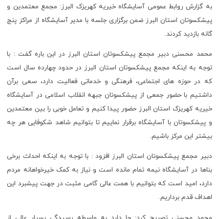
به گزارش روابط عمومی آسایشگاه خیریه کهریزک البرز: مجمع معتمدین و
پیشکسوتان استان البرز ضمن برگزاری جلسه با مدیر آسایشگاه از مراکز پنج
گانه بازدید کردند.
محمد محسنی دبیر مجمع پیشکسوتان استان البرز در این باره گفت : با
توجه به اینکه مجمع پیشکسوتان استان البرز در حدود چهارده سال است
که در حوزه های اجتماعی، فرهنگی و خدماتی فعالیت دارد، سعی برآن
داشتیم با حضور جمعی از پیشکسوتان جبهه انقلاب اسلامی در آسایشگاه
خیریه کهریزک استان البرز حضور پیدا کنیم و تعامل خوبی را بین معتمدین
و پیشکسوتان با آسایشگاه برقرار نماییم تا بتوانیم شاهد شکوفایی هر چه
بیشتر این مرکز باشیم.
دبیر مجمع پیشکسوتان استان البرز افزود : با توجه به اینکه احداث برخی
بناها در آسایشگاه نیمه تمام مانده است و نیاز به کمک خیرخواهانه مردم
دارد، امید است که بتوانیم با همت عالی گامی مثبت در جهت پیشبرد این
اهداف قدم برداریم.
محمد محسنی تصریح کرد: جا دارد به واسطه رسیدگی بسیار عالی از