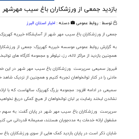
بازدید جمعی از ورزشکاران باغ سیب مهرشهر ا
توسط : روابط عمومی
دسته :
اخبار استان البرز
جمعی از ورزشکاران باغ سیب مهر شهر از آسایشگاه خیریه کهریزک اس
به گزارش روابط عمومی موسسه خیریه کهریزک: جمعی از ورزشکاران
همچنین بازدید از مراکز لاله، رز، نیلوفر و مجموعه کارگاه های توا
فیروز سمیعی سرپرست ورزشکاران باغ سیب مهر شهر در این خصوص ب
مادنی را در کنار توانخواهان تجربه کنیم و همچنین از نزدیک شاهد خ
سمیعی در ادامه افزود: مجموعه بزرگ کهریزک سالهاست که با ارائه
نشاندن لبخند رضایت بر لبان توانخواهان از هیچ کمکی دریغ نخواهیم
سرپرست ورزشکاران باغ سیب مهر شهر در پایان گفت: به سهم خود و
مشغول ارائه خدمات به مددجویان هستند، صمیمانه قدردانی می کنی
شایان ذکر است در پایان بازدید کمک هایی از سوی ورزشکاران باغ 