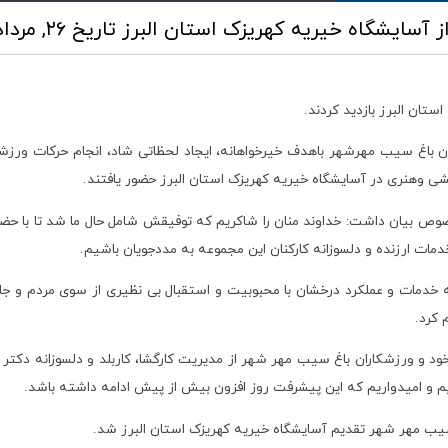
ز آسایشگاه خیریه کهریزک استان البرز
تاریخ ۲۶, مرداد ۱۴۰۴ ساعت ۱۰:۵۱
تان البرز بازدید کردند.
 باغ سیب مهرشهر باهدف خیرخواهانه، ایجاد لحظاتی شاد، انجام حرکات ورز
نبخشی وهنری در آسایشگاه خیریه کهریزک استان البرز حضور یافتند.
یان داشت: خداوند منان را شاکریم که توفیقش شامل حال ما شد تا با حضور د
دمات ارزنده و دلسوزانه کارکنان این مجموعه به مددجویان باشیم.
 خدمات و عملکرد درخشان با محبوبیت و استقبال بی نظیری از سوی مردم و جامعه
 کرد.
 ورزشکاران باغ سیب مهر شهر از مدیریت کارگشا، کاربلد و دلسوزانه دکتر افش
م و امیدواریم که این پیشرفت روز افزون بیش از پیش ادامه داشته باشد.
سیب مهر شهر تقدیم آسایشگاه خیریه کهریزک استان البرز شد.