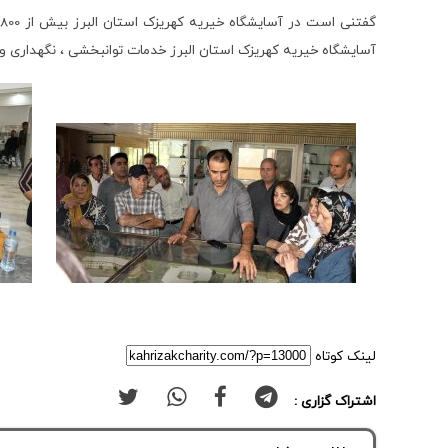
آسایشگاه خیریه کهریزک استان البرز خدمات توانبخشی ، نگهداری و م
لینک کوتاه
اشتراک گزاری :