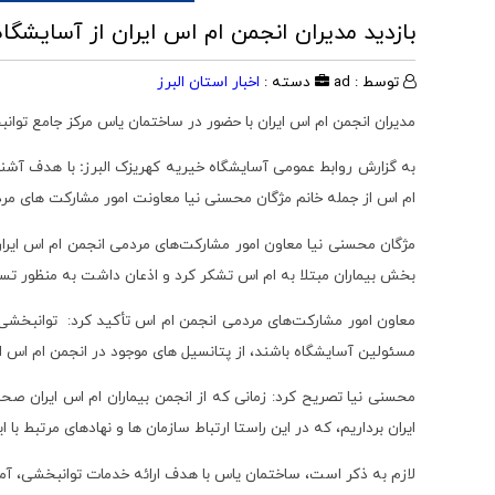
بازدید مدیران انجمن ام اس ایران از آسایشگا
توسط : ad
دسته :
اخبار استان البرز
مدیران انجمن ام اس ایران با حضور در ساختمان یاس مرکز جامع توان
به گزارش روابط عمومی آسایشگاه خیریه کهریزک البرز
:
با هدف آشنای
ام اس از جمله خانم مژگان محسنی نیا معاونت امور مشارکت های مردم
مژگان محسنی نیا معاون امور مشارکت‌های مردمی انجمن ام اس ایران 
بخش بیماران مبتلا به ام اس تشکر کرد و اذعان داشت به منظور تس
معاون امور مشارکت‌های مردمی انجمن ام اس تأکید کرد: توانبخشی، 
مسئولین آسایشگاه باشند، از پتانسیل های موجود در انجمن ام اس ایر
محسنی نیا تصریح کرد: زمانی که از انجمن بیماران ام اس ایران 
ایران برداریم، که در این راستا ارتباط سازمان ها و نهادهای مرتبط ب
لازم به ذکر است، ساختمان یاس با هدف ارائه خدمات توانبخشی، آموزش و نگهداری معلولان