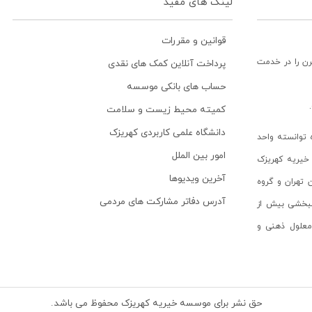
لینک های مفید
قوانین و مقررات
رن را در خدمت
پرداخت آنلاین کمک های نقدی
حساب های بانکی موسسه
کمیته محیط زیست و سلامت
دانشگاه علمی کاربردی کهریزک
توانسته واحد
امور بین الملل
خیریه کهریزک
آخرین ویدیوها
ن تهران و گروه
آدرس دفاتر مشارکت های مردمی
انبخشی بیش از
ن معلول ذهنی و
حق نشر برای موسسه خیریه کهریزک محفوظ می باشد.