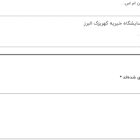
 ام اس...
یشگاه خیریه کهریزک البرز
.
ی شده‌اند
*