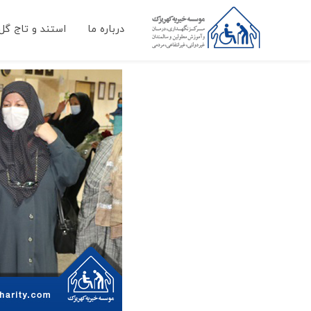
درباره ما
استند و تاج گل