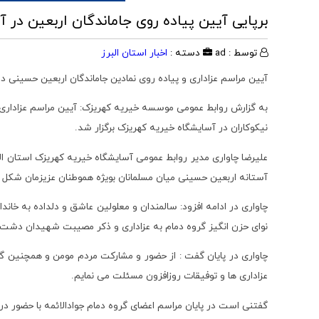
برپایی آیین پیاده روی جاماندگان اربعین در 
توسط : ad
دسته :
اخبار استان البرز
آیین مراسم عزاداری و پیاده روی نمادین جاماندگان اربعین حسینی در
به گزارش روابط عمومی موسسه خیریه کهریزک: آیین مراسم عزاداری و 
نیکوکاران در آسایشگاه خیریه کهریزک برگزار شد.
علیرضا چاواری مدیر روابط عمومی آسایشگاه خیریه کهریزک استان
آستانه اربعین حسینی میان مسلمانان بویژه هموطنان عزیزمان شکل گرف
چاواری در ادامه افزود: سالمندان و معلولین عاشق و دلداده به خاندا
نوای حزن انگیز گروه دمام به عزاداری و ذکر مصیبت شهیدان دشت کر
چاواری در پایان گفت : از حضور و مشارکت مردم مومن و همچنین گروه
عزاداری ها و توفیقات روزافزون مسئلت می نمایم.
گفتنی است در پایان مراسم اعضای گروه دمام جوادالائمه با حضور د