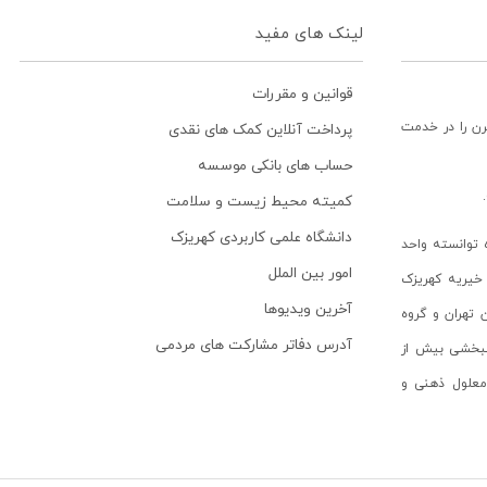
لینک های مفید
قوانین و مقررات
رن را در خدمت
پرداخت آنلاین کمک های نقدی
حساب های بانکی موسسه
کمیته محیط زیست و سلامت
دانشگاه علمی کاربردی کهریزک
توانسته واحد
امور بین الملل
خیریه کهریزک
آخرین ویدیوها
ن تهران و گروه
آدرس دفاتر مشارکت های مردمی
انبخشی بیش از
ن معلول ذهنی و