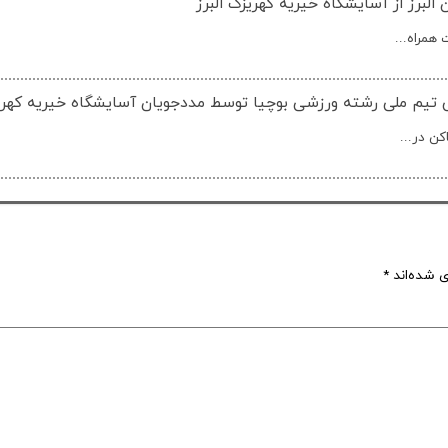
برز از آسایشگاه خیریه کهریزک البرز
همراه...
ی تیم ملی رشته ورزشی بوچیا توسط مددجویان آسایشگاه خیریه کهریز
ن در...
ی شده‌اند
*