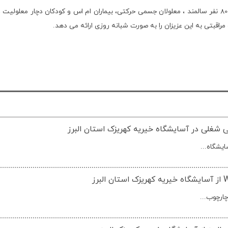
شایان ذکر است در آسایشگاه خیریه کهریزک استان البرز بیش از 800 نفر سالمند ، معلولان جسمی حرکتی، بیمارا
راقبتی به این عزیزان را به صورت شبانه روزی ارائه می دهد.
گی شغلی در آسایشگاه خیریه کهریزک استان البرز
یشگاه...
ارچوب...