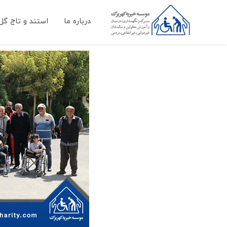
درباره ما
استند و تاج گل