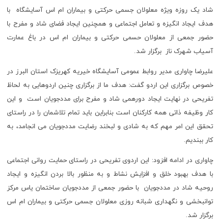
شاد یک روزه ویژه معلولان جسمی حرکتی و بیماران ام اس آسایشگاه با
هدف ایجاد انگیزه و تعامل اجتماعی و همچنین ایجاد فضای شاد و مفرح با
حضور جمعی از معلولان حسمی حرکتی و بیماران ام اس در باغ عمارت
آسیاب شهرک ناز برگزار شد.
علیرضا چاواری مدیر روابط عمومی آسایشگاه خیریه کهریزک استان البرز در
خصوص برگزاری این اردو گفت: هدف ما از برگزاری چنین اردوهایی به لحاظ
تفریحی در نهایت ایجاد دورهمی شاد و مفرح برای مددجویان است و این
کار وظیفه ذاتی همه کارکنان است بنابراین باید تمام تلاشمان را در راستای
تحقق این امر مهم که به شادی و لبخند رضایت مددجویان می انجامد، به
کار ببندیم.
چاواری در ادامه افزود: این اردوی تفریحی در راستای حمایت روانی اجتماعی
با هدف بهبود خلق و افزایش نشاط و به منظور بالا بردن انگیزه و ایجاد
روحیه شاد در مددجویان با حضور جمعی از مددجویان ساختمان یاس مرکز
توانبخشی و نگهداری شبانه روزی معلولان جسمی حرکتی و بیماران ام اس
برگزار شد.