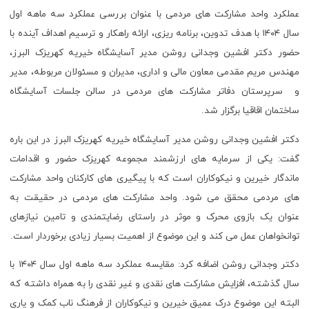
عملکرد واحد مشارکت های مردمی با عنوان بررسی عملکرد سه ماهه اول
سال ۱۴۰۴ با هدف تدوین، برنامه ریزی، ارائه راهکار و ترسیم اهداف آینده با
حضور دکتر افشین وجدانی روشن مدیر آسایشگاه خیریه کهریزک البرز،
مهندس مریم مقدمی معاون مالی و اداری، مدیران و مسئولان مربوطه، مدیر
و سرپرستان دفاتر مشارکت های مردمی در سالن جلسات آسایشگاه
ساختمان اقاقیا برگزار شد.
دکتر افشین وجدانی روشن مدیر آسایشگاه خیریه کهریزک البرز در این باره
گفت: یکی از سرمایه های ارزشمند مجموعه کهریزک حضور و اقدامات
ماندگار خیرین و نیکوکاران است که با پیگیری های کارکنان واحد مشارکت
های مردمی محقق می شود. واحد مشارکت های مردمی در حقیقت به
عنوان یک بازوی محرک و موثر در راستای رضایتمندی و تامین نیازهای
توانخواهان عمل می کند و این موضوع از اهمیت بسیار زیادی برخوردار است.
دکتر وجدانی روشن اضافه کرد: مقایسه عملکرد سه ماهه اول سال ۱۴۰۴ با
سال گذشته، افزایش مشارکت های نقدی و غیر نقدی را به همراه داشته که
البته این موضوع درک عمیق خیرین و نیکوکاران از فرهنگ ناب کمک و یاری