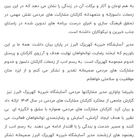
به هم نوعان و آثار و برکات آن در زندگی را نشان می دهد که در این بین
زحمات دلسوزانه و متعهدانه کارکنان مشارکت های مردمی نقش مهمی در
تحقق فرهنگ سازی و اجرای درست برنامه های تدوین شده در راستای
جذب خیرین و نیکوکاران داشته است.
مدیر آسایشگاه خیریه کهریزک البرز در پایان بیان داشت: همه ما بر این
باوریم که لبخند رضایت توانخواهان نهایت هدف و آرزوی کارکنان و پرسنل
خدوم مجموعه کهریزک است. به رسم ادب از زحمات کارکنان دلسوز و خدوم
مشارکت های مردمی صمیمانه تقدیر و تشکر می کنم و از ایزد منان
موفقیت و سلامتی خواهانم.
علیرضا چاواری مدیر مشارکتها مردمی آسایشگاه خیریه کهریزک البرز نیز
گزارش جامعی از عملکرد کارکنان مشارکت های مردمی در سال 1404 ارائه داد
و بیان کرد: کارکنان مشارکت های مردمی همواره با عشق و انگیزه ای بی
نظیر با هدف ایجاد آرامش، آسایش و رضایتمندی توانخواهان فعالیت می
کنند و مسیر خدمت و بندگی را با اقتدار ادامه می دهند. به رسم ادب از
رهنمود های ارزشمند مدیر آسایشگاه خیریه کهریزک البرز صمیمانه تشکر