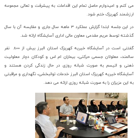
می کنم و امیدوارم حاصل تمام این اقدامات به پیشرفت و تعالی مجموعه
ارزشمند کهریزک ختم شود.
در این جلسه ابتدا گزارش عملکرد 3 ماهه سال جاری و مقایسه آن با سال
گذشته توسط مریم مقدمی معاون مالی اداری آسایشگاه ارائه شد.
گفتنی است در آسایشگاه خیریه کهریزک استان البرز بیش از 800 نفر
سالمند، معلولان جسمی حرکتی، بیماران ام اس و کودکان دچار معلولیت
ذهنی و اتیسم به صورت شبانه روزی در حال زندگی کردن هستند و
آسایشگاه خیریه کهریزک استان البرز خدمات توانبخشی، نگهداری و مراقبتی
به این عزیزان را به صورت شبانه روزی ارائه می دهد.