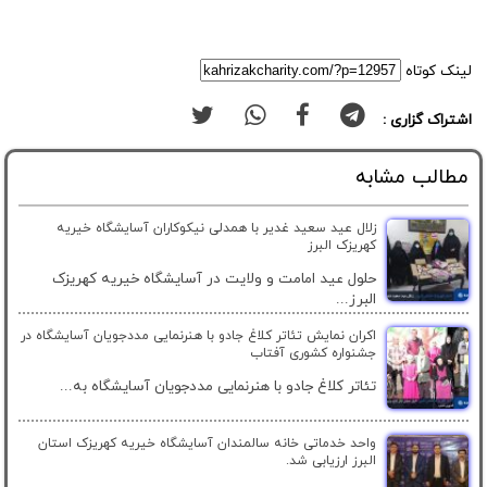
لینک کوتاه
اشتراک گزاری :
مطالب مشابه
زلال عید سعید غدیر با همدلی نیکوکاران آسایشگاه خیریه
کهریزک البرز
حلول عید امامت و ولایت در آسایشگاه خیریه کهریزک
البرز...
اکران نمایش تئاتر کلاغ جادو با هنرنمایی مددجویان آسایشگاه در
جشنواره کشوری آفتاب
تئاتر کلاغ جادو با هنرنمایی مددجویان آسایشگاه به...
واحد خدماتی خانه سالمندان آسایشگاه خیریه کهریزک استان
البرز ارزیابی شد.