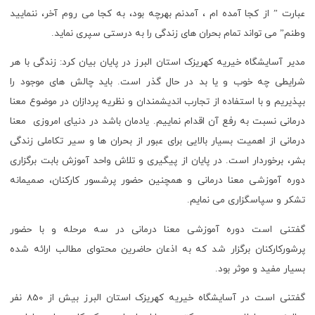
عبارت ” از کجا آمده ام ، آمدنم بهرچه بود، به کجا می روم آخر، ننمایید
وطنم” می تواند تمام بحران های زندگی را به درستی سپری نماید.
مدیر آسایشگاه خیریه کهریزک استان البرز در پایان بیان کرد: زندگی با هر
شرایطی چه خوب و یا بد در حال گذر است. باید چالش های موجود را
بپذیریم و با استفاده از تجارب اندیشمندان و نظریه پردازان در موضوع معنا
درمانی نسبت به رفع آن اقدام نماییم. یادمان باشد در دنیای امروزی معنا
درمانی از اهمیت بسیار بالایی برای عبور از بحران ها و سیر تکاملی زندگی
بشر، برخوردار است. در پایان از پیگیری و تلاش واحد آموزش بابت برگزاری
دوره آموزشی معنا درمانی و همچنین حضور پرشسور کارکنان، صمیمانه
تشکر و سپاسگزاری می نمایم.
گفتنی است دوره آموزشی معنا درمانی در سه مرحله و با حضور
پرشورکارکنان برگزار شد که به اذعان حاضرین محتوای مطالب ارائه شده
بسیار مفید و موثر بود.
گفتنی است در آسایشگاه خیریه کهریزک استان البرز بیش از 850 نفر