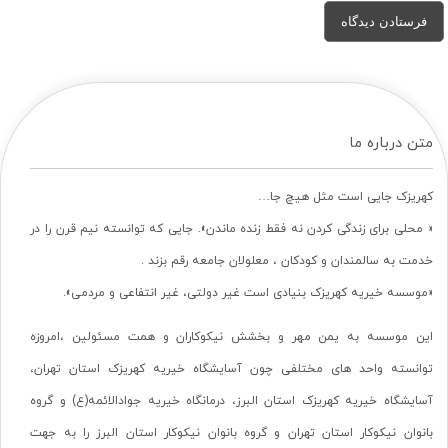
متن درباره ما
کهریزک جایی است مثل هیچ جا…
« محلی برای زندگی کردن نه فقط زنده ماندن». جایی که توانسته نیم قرن را در
خدمت به سالمندان و کودکان ، معلولان جامعه رقم بزند .
«موسسه خیریه کهریزک بنیادی است غیر دولتی، غیر انتفاعی و مردمی».
این موسسه به یمن مهر و بخشش نیکوکاران و همت مسئولین ،امروزه
توانسته واحد های مختلفی چون آسایشگاه خیریه کهریزک استان تهران،
آسایشگاه خیریه کهریزک استان البرز، درمانگاه خیریه جوادالائمه(ع) و گروه
بانوان نیکوکار استان تهران و گروه بانوان نیکوکار استان البرز را به جهت