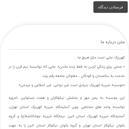
متن درباره ما
کهریزک جایی است مثل هیچ جا…
« محلی برای زندگی کردن نه فقط زنده ماندن». جایی که توانسته نیم قرن را در
خدمت به سالمندان و کودکان ، معلولان جامعه رقم بزند .
«موسسه خیریه کهریزک بنیادی است غیر دولتی، غیر انتفاعی و مردمی».
این موسسه به یمن مهر و بخشش نیکوکاران و همت مسئولین ،امروزه
توانسته واحد های مختلفی چون آسایشگاه خیریه کهریزک استان تهران،
آسایشگاه خیریه کهریزک استان البرز، درمانگاه خیریه جوادالائمه(ع) و گروه
بانوان نیکوکار استان تهران و گروه بانوان نیکوکار استان البرز را به جهت