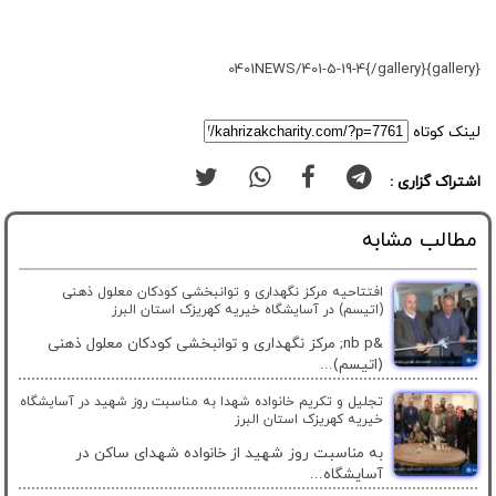
{gallery}0401NEWS/401-5-19-4{/gallery}
لینک کوتاه
اشتراک گزاری :
مطالب مشابه
افتتاحیه مرکز نگهداری و توانبخشی کودکان معلول ذهنی
(اتیسم) در آسایشگاه خیریه کهریزک استان البرز
&nb p; مرکز نگهداری و توانبخشی کودکان معلول ذهنی
(اتیسم)...
تجلیل و تکریم خانواده شهدا به مناسبت روز شهید در آسایشگاه
خیریه کهریزک استان البرز
به مناسبت روز شهید از خانواده شهدای ساکن در
آسایشگاه...