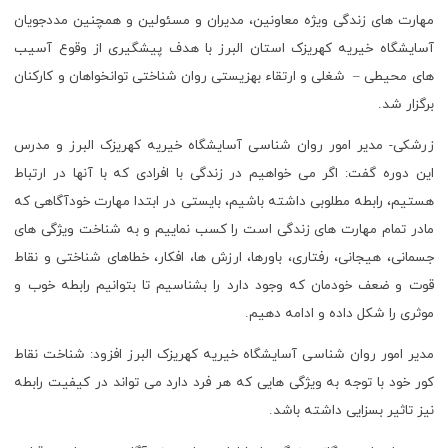
مهارت های زندگی ویژه معاونین، مدیران و مسئولین و همچنین مددجویان
آسایشگاه خیریه کهریزک استان البرز با هدف پیشگیری از وقوع آسیب
های محیطی – شغلی و ارتقاء بهزیستی روان شناختی توانخواهان و کارکنان
برگزار شد.
زرشکی- مدیر امور روان شناسی آسایشگاه خیریه کهریزک البرز و مدرس
این دوره گفت: اگر می خواهيم در زندگی با افرادی که با آنها در ارتباط
هستیم، رابطه مطلوبی داشته باشیم، بایستی در ابتدا مهارت خودآگاهی که
مادر تمام مهارت های زندگی است را کسب نماییم و به شناخت ویژگی های
جسمانی، هیجانی، رفتاری، باورها، ارزش ها، افکار، خطاهای شناختی و نقاط
قوت و ضعف خودمان که وجود دارد را بشناسیم تا بتوانیم رابطه خوب و
موثری را شکل داده و ادامه دهیم.
مدیر امور روان شناسی آسایشگاه خیریه کهریزک البرز افزود: شناخت نقاط
کور خود با توجه به ویژگی هایی که هر فرد دارد می تواند در کیفیت رابطه
نیز تاثیر بسزایی داشته باشد.