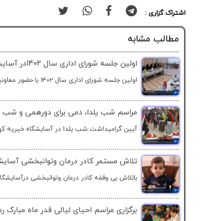
اشتراک گزاری :
مطالب مشابه
اولین جلسه شورای اداری سال 1402در آسایشگاه خیریه کهریزک استان البرز
اولین جلسه شورای اداری سال 1402 با حضور معاونین، مدیران،...
مراسم شب یلدا، دمی برای دورهمی و شب ن
آیین گرامیداشت شب یلدا در آسایشگاه خیریه کهر
تلاش مستمر کادر درمان وتوانبخشی آسایشگ
باتلاش بی وقفه کادر درمان وتوانبخشی درآسایشگاه
برگزاری مراسم احیای لیالی قدر ماه مبارک 