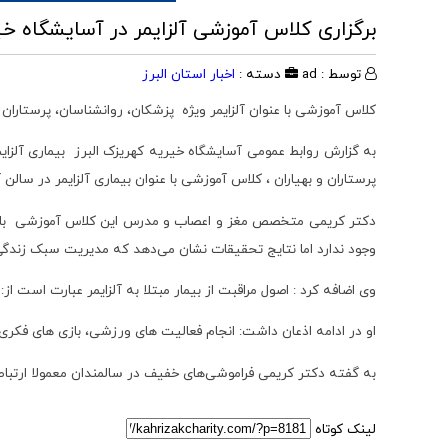
برگزاری کلاس آموزشی آلزایمر در آسایشگاه خی
توسط : ad
دسته :
اخبار استان البرز
کلاس آموزشی با عنوان آلزایمر ویژه پزشکان، روانشناسان، پرستاران و
به گزارش روابط عمومی آسایشگاه خیریه کهریزک البرز بیماری آلزا
پرستاران و بهیاران ، کلاس آموزشی با عنوان بیماری آلزایمر در سال
دکتر کریمی متخصص مغز و اعصاب و مدرس این کلاس آموزشی با بیان 
وجود ندارد اما نتایج تحقیقات نشان می‌دهد که مدیریت سبک زندگی می
وی اضافه کرد : اصول مراقبت از بیمار مبتلا به آلزایمر عبارت است 
او در ادامه اذعان داشت: انجام فعالیت های ورزشی، بازی های فکری
به گفته دکتر کریمی فراموشی‌های خفیف در سالمندان معمولا ارتباطی
لینک کوتاه