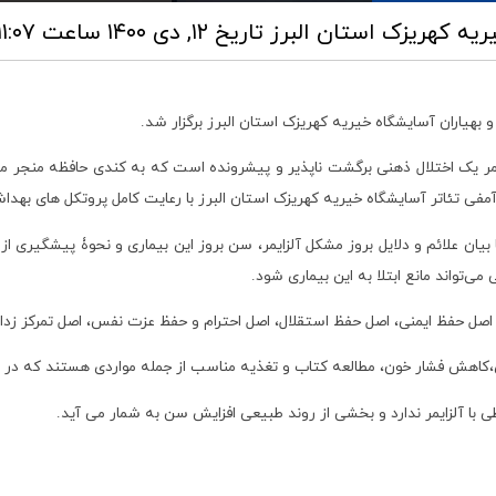
ریه کهریزک استان البرز
تاریخ ۱۲, دی ۱۴۰۰ ساعت ۱۱:۰۷
 بهیاران آسایشگاه خیریه کهریزک استان البرز برگزار شد.
یمر یک اختلال ذهنی برگشت ‌ناپذیر و پیشرونده است که به کندی حافظه منجر می
ن آمفی تئاتر آسایشگاه خیریه کهریزک استان البرز با رعایت کامل پروتکل های بهد
علائم و دلایل بروز مشکل آلزایمر، سن بروز این بیماری و نحوۀ پیشگیری از آ
‌تواند مانع ابتلا به این بیماری شود.
از: اصل حفظ ایمنی، اصل حفظ استقلال، اصل احترام و حفظ عزت نفس، اصل تمرکز زد
،کاهش فشار خون، مطالعه کتاب و تغذیه مناسب از جمله مواردی هستند که در پی
 با آلزایمر ندارد و بخشی از روند طبیعی افزایش سن به شمار می آید.