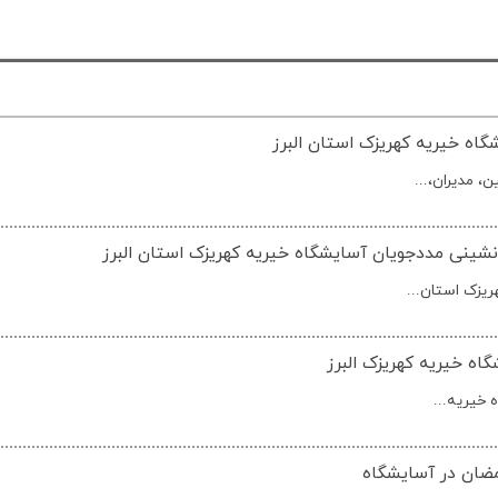
شینی مددجویان آسایشگاه خیریه کهریزک استان البرز
یزک استان...
اه خیریه کهریزک البرز
 خیریه...
رمضان در آسایشگاه