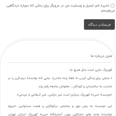
ذخیره نام، ایمیل و وبسایت من در مرورگر برای زمانی که دوباره دیدگاهی
می‌نویسم.
متن درباره ما
کهریزک جایی است مثل هیچ جا…
« محلی برای زندگی کردن نه فقط زنده ماندن». جایی که توانسته نیم قرن را در
خدمت به سالمندان و کودکان ، معلولان جامعه رقم بزند .
«موسسه خیریه کهریزک بنیادی است غیر دولتی، غیر انتفاعی و مردمی».
این موسسه به یمن مهر و بخشش نیکوکاران و همت مسئولین ،امروزه
توانسته واحد های مختلفی چون آسایشگاه خیریه کهریزک استان تهران،