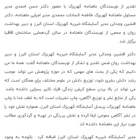
تقدیر از نویسندگان ماهنامه کهریزک با حضور دکتر حسن احمدی مدیر
مسئول ماهنامه کهریزک ،فاطمه السادات محمدی مدیر اجرایی ماهنامه، دکتر
افشین وجدانی مدیر آسایشگاه خیریه کهریزک استان البرز و دبیر بهداشت
روان و جمعی از نویسندگان ماهنامه در سالن گردهمایی ساختمان اقاقیا
برگزار شد.
دکتر افشین وجدانی مدیر آسایشگاه خیریه کهریزک استان البرز و دبیر
بهداشت روان ضمن تقدیر و تشکر از نویسندگان ماهنامه گفت: همه ما می
دانیم که یکی از بحث های مهمی که در حوزه پژوهش می تواند موجب
رشد دانش بشری شود، توزیع دانش در علوم مختلف برای همگان است که
می تواند در بالا بردن سطح کیفی زندگی افراد تاثیر بسزایی داشته باشد.
یکی از منابع نشر و توزیع آگاهی، چاپ نشریات است که به لطف خدا با چاپ
ماهنامه کهریزک، پرسنل آسایشگاه کهریزک استان البرز، همواره نقش خود را
در نشر آگاهی عمومی ایفا کرده و نقش پررنگی در تهیه و گردآوری مطالب
مورد نیاز این ماهنامه داشته اند.
مدیر آسایشگاه خیریه کهریزک استان البرز اضافه کرد : باتوجه به وجود