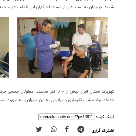
شدند. در پایان به رسم ادب از دست اندرکاران این اقدام خداپسندان
کهریزک استان البرز بیش از 800 نفر س
خدمات توانبخشی، نگهداری و مراقبتی به این عزیزان را به صورت شبا
لینک کوتاه
اشتراک گزاری :