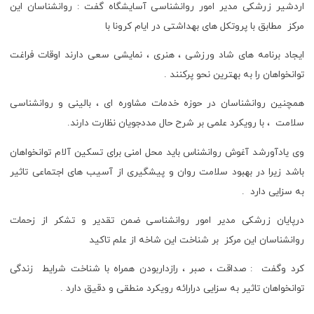
اردشیر زرشکی مدیر امور روانشناسی آسایشگاه گفت : روانشناسان این
مرکز مطابق با پروتکل های بهداشتی در ایام کرونا با
ایجاد برنامه های شاد ورزشی ، هنری ، نمایشی سعی دارند اوقات فراغت
توانخواهان را به بهترین نحو پرکنند .
همچنین روانشناسان در حوزه خدمات مشاوره ای ، بالینی و روانشناسی
سلامت ، با رویکرد علمی بر شرح حال مددجویان نظارت دارند.
وی یادآورشد آغوش روانشناس باید محل امنی برای تسکین آلام توانخواهان
باشد زیرا در بهبود سلامت روان و پیشگیری از آسیب های اجتماعی تاثیر
به سزایی دارد .
درپایان زرشکی مدیر امور روانشناسی ضمن تقدیر و تشکر از زحمات
روانشناسان این مرکز بر شناخت این شاخه از علم تاکید
کرد وگفت : صداقت ، صبر ، رازداربودن همراه با شناخت شرایط زندگی
توانخواهان تاثیر به سزایی درارائه رویکرد منطقی و دقیق دارد .