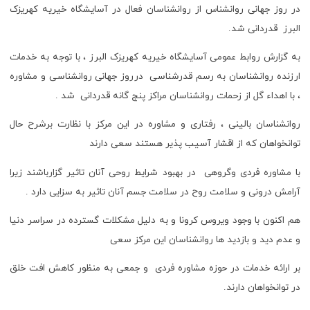
در روز جهانی روانشناس از روانشناسان فعال در آسایشگاه خیریه کهریزک
البرز قدردانی شد.
به گزارش روابط عمومی آسایشگاه خیریه کهریزک البرز ، با توجه به خدمات
ارزنده روانشناسان به رسم قدرشناسی درروز جهانی روانشناسی و مشاوره
، با اهداء گل از زحمات روانشناسان مراکز پنج گانه قدردانی شد .
روانشناسان بالینی ، رفتاری و مشاوره در این مرکز با نظارت برشرح حال
توانخواهان که از اقشار آسیب پذیر هستند سعی دارند
با مشاوره فردی وگروهی در بهبود شرایط روحی آنان تاثیر گزارباشند زیرا
آرامش درونی و سلامت روح در سلامت جسم آنان تاثیر به سزایی دارد .
هم اکنون با وجود ویروس کرونا و به دلیل مشکلات گسترده در سراسر دنیا
و عدم دید و بازدید ها روانشناسان این مرکز سعی
بر ارائه خدمات در حوزه مشاوره فردی و جمعی به منظور کاهش افت خلق
در توانخواهان دارند.