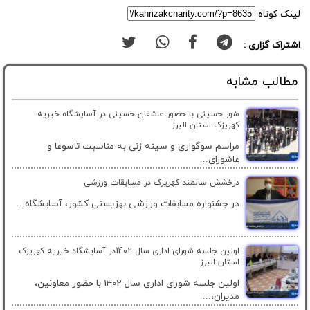
لینک کوتاه
اشتراک گزاری :
مطالب مشابه
شور حسینی با حضور عاشقان حسینی در آسایشگاه خیریه
کهریزک استان البرز
مراسم سوگواری و سینه زنی به مناسبت تاسوعا و
عاشورای...
درخشش سالمند کهریزک در مسابقات ورزشی
در جشنواره مسابقات ورزشی بهزیستی کشور، آسایشگاه...
اولین جلسه شورای اداری سال 1402در آسایشگاه خیریه کهریزک
استان البرز
اولین جلسه شورای اداری سال 1402 با حضور معاونین،
مدیران،...