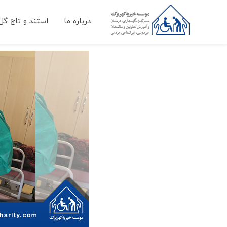
درباره ما
استند و تاج گل