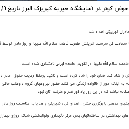
ک حوض کوثر در آسایشگاه خیریه کهریزک البرز
تاریخ ۱۹, بهمن ۱۳۹۹ ساعت ۰۶:۰۳
دران کهریزکی اهداء شد .
با سعادت گل سرسبد آفرینش حضرت فاطمه سلام الله علیها و روز مادر توسط گروه
اطمه سلام الله علیها در تقویم جامعه ایرانی نامگذاری شده است .
شاد کند خدای خود را شاد کرده است و تاکید برحفظ رعایت حقوق مادر درخا
جه به اینکه دور از خانواده زندگی می کنند حضور نیروههای گروه داوطلب حاکی 
نه نباشد که در این روز یاد آور قدر و منزلت آنان نبود .
تهای مذهبی با برگزاری جشن ، اهدای گل ، شیرینی و هدایا به مناسبت روز مادر ر
 های بهداشتی در ساختمانهای یاس مرکز نگهداری وتوانبخشی شبانه روزی بیمارا