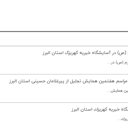
ص) در آسایشگاه خیریه کهریزک استان البرز
م (ص) در...
 مراسم هفتمین همایش تجلیل از پیرغلامان حسینی استان البرز
ین همایش...
گاه خیریه كهريزك استان البرز
يزك...