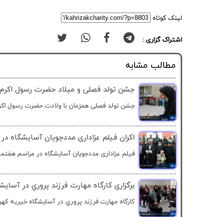
لینک کوتاه
اشتراک گزاری :
مطالب مشابه
جشن تولد فصلی و میلاد حضرت رسول اکرم (
جشن تولد فصلی همزمان با ولادت حضرت رسول اکر
اکران فیلم عزاداری مددجویان آسایشگاه در
فیلم عزاداری مددجویان آسایشگاه در مراسم هفتم
برگزاری كارگاه مهارت فرزند پروري در آسایش
كارگاه مهارت فرزند پروري در آسایشگاه خیریه كهر