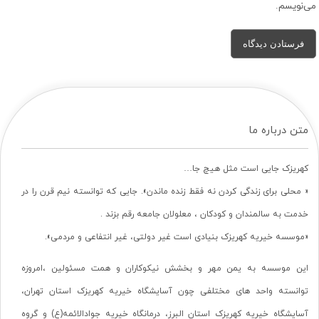
می‌نویسم.
متن درباره ما
کهریزک جایی است مثل هیچ جا…
« محلی برای زندگی کردن نه فقط زنده ماندن». جایی که توانسته نیم قرن را در
خدمت به سالمندان و کودکان ، معلولان جامعه رقم بزند .
«موسسه خیریه کهریزک بنیادی است غیر دولتی، غیر انتفاعی و مردمی».
این موسسه به یمن مهر و بخشش نیکوکاران و همت مسئولین ،امروزه
توانسته واحد های مختلفی چون آسایشگاه خیریه کهریزک استان تهران،
آسایشگاه خیریه کهریزک استان البرز، درمانگاه خیریه جوادالائمه(ع) و گروه