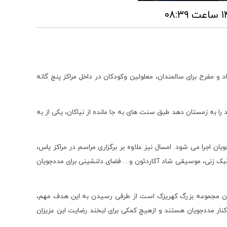
و مفرح برای سالمندان، معلولین وکودکان در داخل مراکز پنج گانه
را به زمستان دهد طبق سنت های به جا مانده از نیاکان، یکی از به
ن اجرا می شود. امسال نیز علاوه بر برگزاری مراسم در مراکز یاس،
و تنبک زنی، موسیقی شاد آکاردئون و… فضای دلنشینی برای مددجویان
ارکنان مجموعه بزرگ کهریزک است از طرفی رسیدن به این هدف مهم،
نار مددجویان هستند و ازهیچ کمکی برای لبخند رضایت این عزیزان