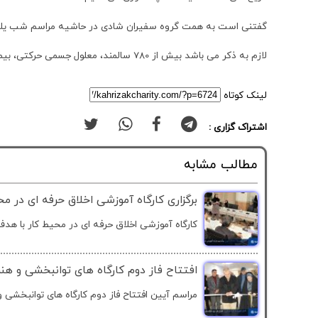
گفتنی است به همت گروه سفیران شادی در حاشیه مراسم شب یلدا جشن
لازم به ذکر می باشد بیش از 780 سالمند، معلول جسمی حرکتی، بیمار ام اس و کودکان معلول ذهنی و اتیسم به صورت شبانه روزی در آسایشگاه خیریه کهریزک استان البرز مراقبت و نگهداری می شوند.
لینک کوتاه
اشتراک گزاری :
مطالب مشابه
برگزاری کارگاه آموزشی اخلاق حرفه ای در م
کارگاه آموزشی اخلاق حرفه ای در محیط کار با هدف.
افتتاح فاز دوم کارگاه های توانبخشی و هن
مراسم آیین افتتاح فاز دوم کارگاه های توانبخشی و