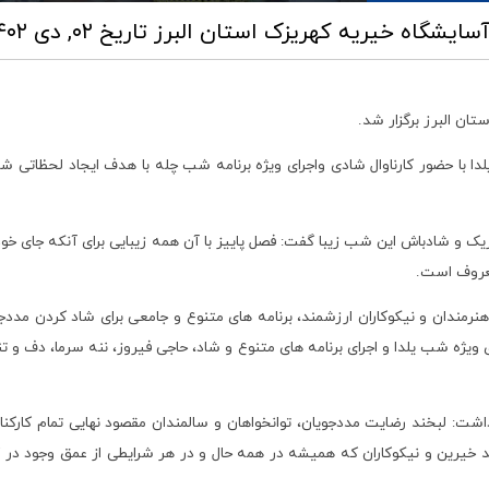
آسایشگاه خیریه کهریزک استان البرز
تاریخ ۰۲, دی ۱۴۰۲ ساعت ۰۸:۳۹
ان البرز برگزار شد.
با حضور کارناوال شادی واجرای ویژه برنامه شب چله با هدف ایجاد لحظاتی شاد 
 و شادباش این شب زیبا گفت: فصل پاییز با آن همه زیبایی برای آنکه جای خود 
معروف است.
مندان و نیکوکاران ارزشمند، برنامه های متنوع و جامعی برای شاد کردن مددجویا
ی ویژه شب یلدا و اجرای برنامه های متنوع و شاد، حاجی فیروز، ننه سرما، دف 
ن داشت: لبخند رضایت مددجویان، توانخواهان و سالمندان مقصود نهایی تمام ک
د خیرین و نیکوکاران که همیشه در همه حال و در هر شرایطی از عمق وجود در ک