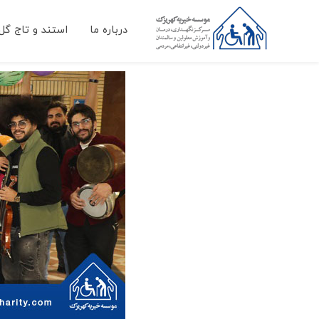
درباره ما
استند و تاج گل