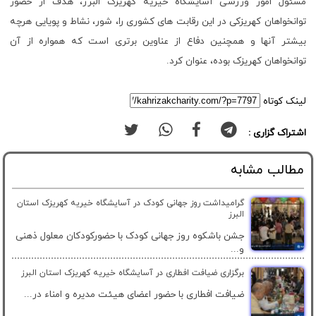
مسئول امور ورزشی آسایشگاه خیریه کهریزک البرز، هدف از حضور
توانخواهان کهریزکی در این رقابت های کشوری را، شور، نشاط و پویایی هرچه
بیشتر آنها و همچنین دفاع از عناوین برتری است که همواره از آن
توانخواهان کهریزک بوده، عنوان کرد.
لینک کوتاه
اشتراک گزاری :
مطالب مشابه
گرامیداشت روز جهانی کودک در آسایشگاه خیریه کهریزک استان
البرز
جشن باشکوه روز جهانی کودک با حضورکودکان معلول ذهنی
و...
برگزاری ضیافت افطاری در آسایشگاه خیریه کهریزک استان البرز
ضیافت افطاری با حضور اعضای هیئت مدیره و امناء در...