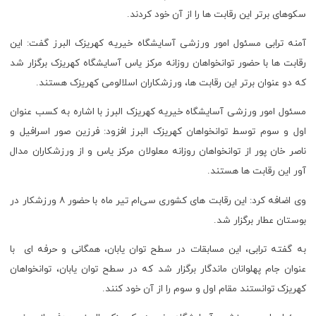
سکوهای برتر این رقابت ها را از آن خود کردند.
آمنه ترابی مسئول امور ورزشی آسایشگاه خیریه کهریزک البرز گفت: این
رقابت ها با حضور توانخواهان روزانه مرکز یاس آسایشگاه کهریزک برگزار شد
که دو عنوان برتر این رقابت ها، ورزشکاران اسلالومی کهریزک هستند.
مسئول امور ورزشی آسایشگاه خیریه کهریزک البرز با اشاره به کسب عنوان
اول و سوم توسط توانخواهان کهریزک البرز افزود: فرزین صور اسرافیل و
ناصر خان پور از توانخواهان روزانه معلولان مرکز یاس و از ورزشکاران مدال
آور این رقابت ها هستند.
وی اضافه کرد: این رقابت های کشوری سی‌ام تیر ماه با حضور ۸ ورزشکار در
بوستان عطار برگزار شد.
به گفته ترابی، این مسابقات در سطح توان یابان، همگانی و حرفه ای با
عنوان جام پهلوانان ماندگار برگزار شد که در سطح توان یابان، توانخواهان
کهریزک توانستند مقام اول و سوم را از آن خود کنند.