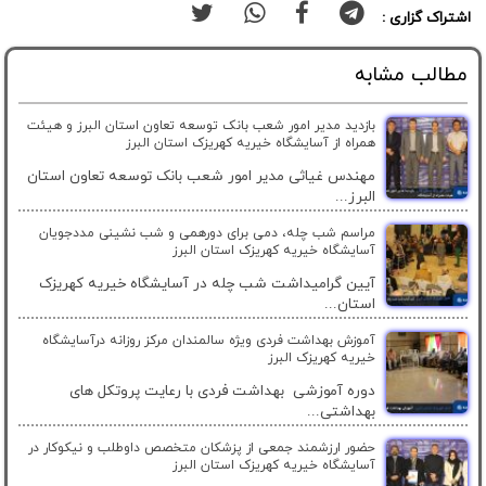
اشتراک گزاری :
مطالب مشابه
بازدید مدیر امور شعب بانک توسعه تعاون استان البرز و هیئت
همراه از آسایشگاه خیریه کهریزک استان البرز
مهندس غیاثی مدیر امور شعب بانک توسعه تعاون استان
البرز...
مراسم شب چله، دمی برای دورهمی و شب نشینی مددجویان
آسایشگاه خیریه کهریزک استان البرز
آیین گرامیداشت شب چله در آسایشگاه خیریه کهریزک
استان...
آموزش بهداشت فردی ویژه سالمندان مرکز روزانه درآسایشگاه
خیریه کهریزک البرز
دوره آموزشی بهداشت فردی با رعایت پروتکل های
بهداشتی...
حضور ارزشمند جمعی از پزشکان متخصص داوطلب و نیکوکار در
آسایشگاه خیریه کهریزک استان البرز