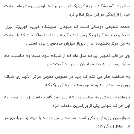
ساکن در آسایشگاه خیریه کهریزک البرز در برنامه تلویزیونی مثل ماه رضایت
خود را از زندگی در این مرکز اعلام کرد .
محمد شفیعی دوسالی است که میهمان آسایشگاه خیریه کهریزک البرز
شده و در خانه گلها زندگی می کند ، گرچه او با اهداء ملک خود که با رضایت
به این مرکز بخشیده اما از دیرباز میزبان مددجویان بوده است .
وی در قاب تصویر برنامه مثل ماه که از شبکه سوم سیما به مناسبت ماه
مبارک رمضان به دید مخاطبان می رسد گفت : من
به شخصه فکر می کنم که باید در خصوص معرفی مراکز نگهداری شبانه
روزی سالمندان به ویژه موسسه خیریه کهریزک که
خدمات توانبخشی به سالمندان ارائه می دهد گام برداشت زیرا با توجه به
این امر که تنهایی یکی از بزرگترین دغدغه افراد
درواپسین روزهای زندگی است سالمندان می توانند با عزت و سربلندی در
این مراکز زندگی کنند .