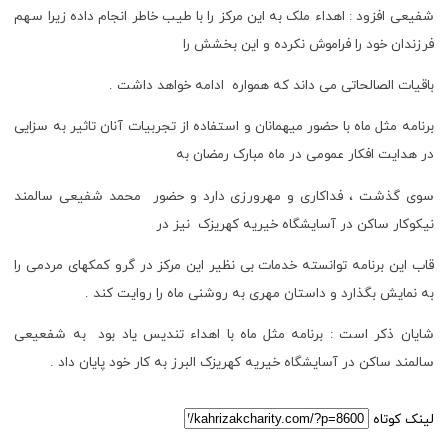
شفیعی افزود : اهداء ملک به این مرکز را با طیب خاطر انجام داده زیرا سهم
فرزندان خود را فراموش نکرده و این بخشش را
باقیات الصالحاتی می داند که همواره ادامه خواهد داشت .
برنامه مثل ماه با حضور میهمانان و استفاده از تجربیات آنان تاثیر به سزایی
در هدایت افکار عمومی در ماه مبارک رمضان به
سوی گذشت ، فداکاری و مهرورزی دارد و حضور محمد شفیعی سالمند
نیکوکار ساکن در آسایشگاه خیریه کهریزک نیز در
قاب این برنامه توانسته خدمات بی نظیر این مرکز در گرو کمکهای مردمی را
به نمایش بگذارد و داستان مهری به روشنی ماه را روایت کند .
شایان ذکر است : برنامه مثل ماه با اهداء تندیس یاد بود به شفعیعی
سالمند ساکن در آسایشگاه خیریه کهریزک البرز به کار خود پایان داد .
لینک کوتاه