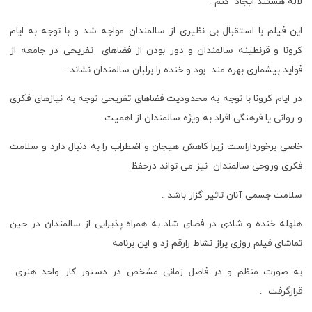
لاله هستند ایجاد کنم .
این فیلم با استقبال بی نظیری از سالمندان مواجه شد و با توجه به ایام
کرونا و قرنطینه سالمندان و دور بودن از فضاهای تفریحی در جامعه از
فواید بیشماری بهره مند بود و خنده را برلبان سالمندان نشاند .
در ایام کرونا با توجه به محدودیت فضاهای تفریحی توجه به نیازهای فکری
و روانی یا فرهنگی افراد به ویژه سالمندان از اهمیت
خاصی برخورداراست زیرا کاهش هیجان و اضطراب را به دنبال دارد و سلامت
فکری وروحی سالمندان نیز می تواند درحفظ
سلامت جسمی آنان تاثیر گزار باشد .
هلهله خنده و شادی در فضای شاد به همراه پذیرایی از سالمندان در حین
تماشای فیلم روزی پراز نشاط رارقم زد و این برنامه
به صورت منظم و در فاصل زمانی مشخص در دستور کار واحد هنری
قرارگرفت .