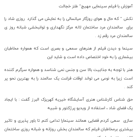
آموزش با فیلم سینمایی مهیج” ‌‎‌طنز خجالت
نکش ” که حال و هوای روزگار میانسالی را به نمایش می گذارد روزی شاد را
برای سالمندان مرد ساختمان لاله مرکز نگهداری و توانبخشی شبانه روز ی
سالمندان مرد رقم زد .
سینما و دیدن فیلم از هنرهای سمعی و بصری است که همواره مخاطبان
بیشماری را به خود اختصاص داده است و شاید این
هنر با توجه به جذابیت بالا سن و جنس نمی شناسد و همواره سرگرم کننده
است زیرا به نوعی می تواند اوقات فراغت یک سالمند را به بهترین نحو پر
کند .
حق شناس کارشناس هنری آسایشگاه خیریه کهریزک البرز گفت : با ایجاد
یک فضای شاد ، استفاده از ویدیو پرژکتور و شبیه
سازی سعی کردم فضایی همانند سینمارا تداعی کنم تا باور پذیری و تاثیر
بیشتری برمخاطبان فیلم که سالمندان بخش روزانه و شبانه روزی ساختمان