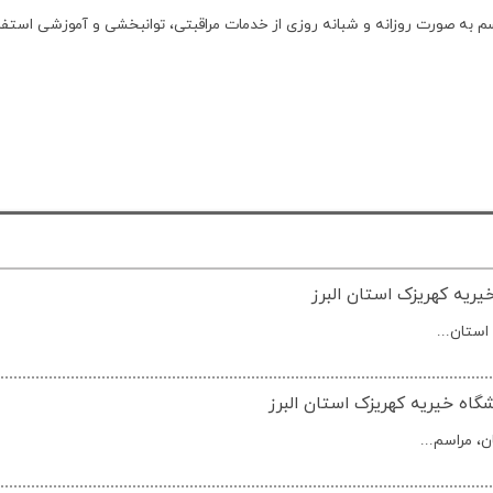
یریه کهریزک استان البرز
استان...
شگاه خیریه کهریزک استان البرز
، مراسم...