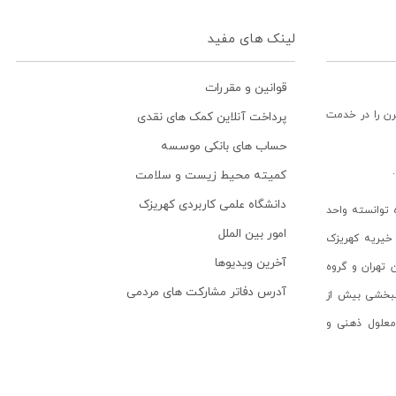
لینک های مفید
قوانین و مقررات
رن را در خدمت
پرداخت آنلاین کمک های نقدی
حساب های بانکی موسسه
کمیته محیط زیست و سلامت
دانشگاه علمی کاربردی کهریزک
توانسته واحد
امور بین الملل
خیریه کهریزک
آخرین ویدیوها
ن تهران و گروه
آدرس دفاتر مشارکت های مردمی
انبخشی بیش از
ن معلول ذهنی و