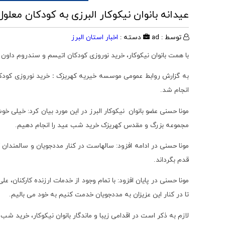
عیدانه بانوان نیکوکار البرزی به کودکان معل
توسط : ad
دسته :
اخبار استان البرز
با همت بانوان نیکوکار، خرید نوروزی کودکان اتیسم و سندروم داون
به گزارش روابط عمومی موسسه خیریه کهریزک
:
خرید نوروزی کودکا
انجام شد.
مونا حسنی عضو بانوان نیکوکار البرز در این مورد بیان کرد: خیلی خو
مجموعه بزرگ و مقدس کهریزک خرید شب عید را انجام دهیم.
مونا حسنی در ادامه افزود: سالهاست در کنار مددجویان و سالمندان ک
قدم بگرداند.
مونا حسنی در پایان افزود: با تمام وجود از خدمات ارزنده کارکنا
تا در کنار این عزیزان به مددجویان خدمت کنیم به خود می بالیم.
لازم به ذکر است در اقدامی زیبا و ماندگار بانوان نیکوکار، خرید ش