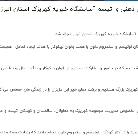
ول ذهنی و اتیسم آسایشگاه خیریه کهریزک استان البرز
 آسایشگاه خیریه کهریزک استان البرز انجام شد.
ن اوتیسم و سندروم داون با همت بانوان نیکوکار با هدف ایجاد تعامل، همبست
شحالیم که در حضور و مشارکت بسیاری از بانوان نیکوکار و با آغاز سال نو توفیقی 
هریزک بزرگ هستیم و برکت دعای خیر این عزیزان را در زندگی مان احساس می کنیم
ن، علی الخصوص مدیریت مجموعه کهریزک به معلولان، سالمندان و کودکان اتیسم و 
ب عید را در کنار کودکان اوتیسم و سندروم داون انجام دادند که رضایت همه مددجو