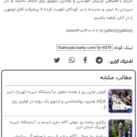
داریم با همراهی مربیان آموزشی و والدین تشویق برای انجام تکالیف و دل
سپردن به درس و مدرسه را در کودکان تقویت کرده تا پیشرفت قابل توجهی
را در آنان شاهد باشیم .
{gallery}news1400/400-7-2-1{/gallery}
لینک کوتاه
اشتراک گزاری :
مطالب مشابه
گزارش اولین روز از هفته معلول درآسایشگاه خیریه کهریزک البرز
کارگاه هنری، روانشناسی و اردوی یک روزه در اولین روز
از...
برگزاری برنامه روز جهانی آگاه سازی اتیسم در آسایشگاه خیریه
کهریزک استان البرز
برنامه روز جهانی آگاه سازی اتیسم با هماهنگی سازمان...