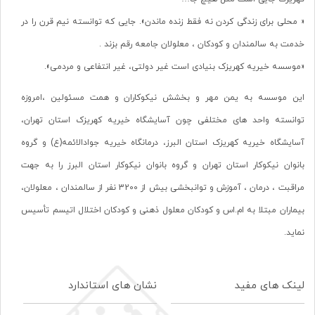
« محلی برای زندگی کردن نه فقط زنده ماندن». جایی که توانسته نیم قرن را در
خدمت به سالمندان و کودکان ، معلولان جامعه رقم بزند .
«موسسه خیریه کهریزک بنیادی است غیر دولتی، غیر انتفاعی و مردمی».
این موسسه به یمن مهر و بخشش نیکوکاران و همت مسئولین ،امروزه
توانسته واحد های مختلفی چون آسایشگاه خیریه کهریزک استان تهران،
آسایشگاه خیریه کهریزک استان البرز، درمانگاه خیریه جوادالائمه(ع) و گروه
بانوان نیکوکار استان تهران و گروه بانوان نیکوکار استان البرز را به جهت
مراقبت ، درمان ، آموزش و توانبخشی بیش از 3200 نفر از سالمندان ، معلولان،
بیماران مبتلا به ام.اس و کودکان معلول ذهنی و کودکان اختلال اتیسم تأسیس
نماید.
لینک های مفید
نشان های استاندارد