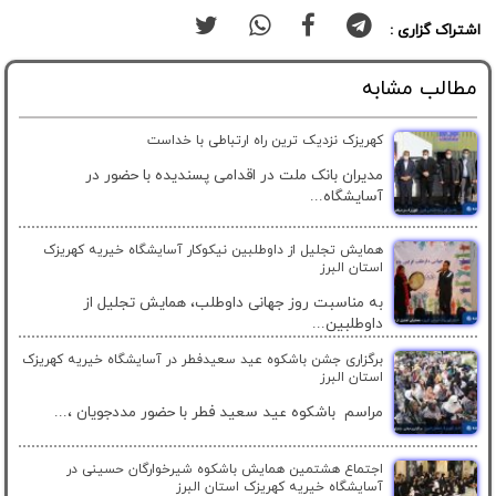
اشتراک گزاری :
مطالب مشابه
کهریزک نزدیک ترین راه ارتباطی با خداست
مدیران بانک ملت در اقدامی پسندیده با حضور در
آسایشگاه...
همایش تجلیل از داوطلبین نیکوکار آسایشگاه خیریه کهریزک
استان البرز
به مناسبت روز جهانی داوطلب، همایش تجلیل از
داوطلبین...
برگزاری جشن باشکوه عید سعیدفطر در آسایشگاه خیریه کهریزک
استان البرز
مراسم باشکوه عید سعید فطر با حضور مددجویان ،...
اجتماع هشتمین همایش باشکوه شیرخوارگان حسینی در
آسایشگاه خیریه کهریزک استان البرز