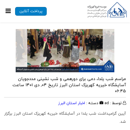
پرداخت آنلاین
مراسم شب یلدا، دمی برای دورهمی و شب نشینی مددجویان
آسایشگاه خیریه کهریزک استان البرز
تاریخ ۰۴, دی ۱۴۰۱ ساعت
۰۶:۴۵
توسط : ad
دسته :
اخبار استان البرز
آیین گرامیداشت شب یلدا در آسایشگاه خیریه کهریزک استان البرز برگزار
شد.