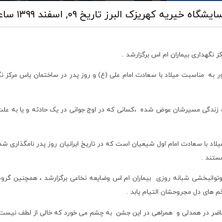
آسایشگاه خیریه کهریزک البرز
تاریخ ۰۹, اسفند ۱۳۹۹ ساعت ۰۷:۱۰
 نگهداری بیماران ام اس برگزارشد .
 به مناسبت میلاد با سعادت امام علی (ع) و روز پدر در ساختمان یاس مرکز ن
راه زندگی مسیرشان عوض شده ،کسانی که در اوج جوانی در یک حادثه و یا به علت
یلاد با سعادت امام اول شیعیان است که در تاریخ ایرانیان روز پدر نامگذاری ش
ستند .
توانبخشی شبانه روزی بیماران ام اس وضایعه نخاعی برگزارشد ، همچنین گروه 
 های دل مجروحشان التیام یابد .
حاضر در همدلی و همراهی در این جشن به چشم می خورد که خالی از لطف نیست 