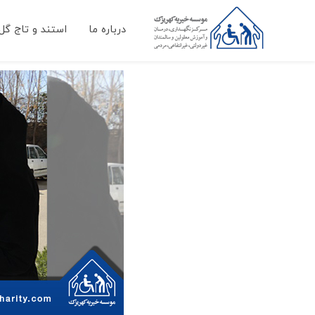
درباره ما
استند و تاج گل