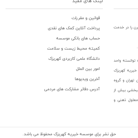
لینک های مفید
قوانین و مقررات
رن را در خدمت
پرداخت آنلاین کمک های نقدی
حساب های بانکی موسسه
کمیته محیط زیست و سلامت
دانشگاه علمی کاربردی کهریزک
توانسته واحد
امور بین الملل
خیریه کهریزک
آخرین ویدیوها
ن تهران و گروه
آدرس دفاتر مشارکت های مردمی
انبخشی بیش از
ن معلول ذهنی و
حق نشر برای موسسه خیریه کهریزک محفوظ می باشد.