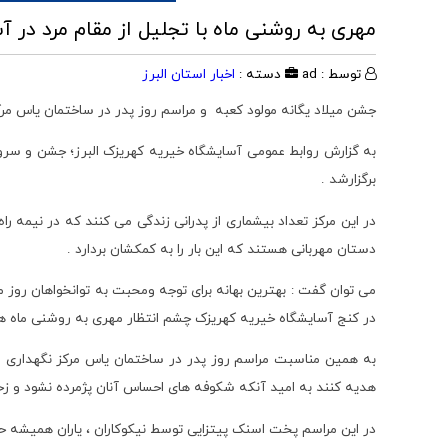
مهری به روشنی ماه با تجلیل از مقام مرد در 
توسط : ad
دسته :
اخبار استان البرز
جشن میلاد یگانه مولود کعبه و مراسم روز پدر در ساختمان یاس مرکز
به گزارش روابط عمومی آسایشگاه خیریه کهریزک البرز؛ جشن و سرور
برگزارشد .
در این مرکز تعداد بیشماری از پدرانی زندگی می کنند که در نیمه 
دستان مهربانی هستند که این بار را به کمکشان بردارد .
می توان گفت : بهترین بهانه برای توجه ومحبت به توانخواهان روز م
در کنج آسایشگاه خیریه کهریزک چشم انتظار مهری به روشنی ماه ه
به همین مناسبت مراسم روز پدر در ساختمان یاس مرکز نگهداری و
هدیه کنند به امید آنکه شکوفه های احساس آنان پژمرده نشود و زخم
در این مراسم پخت اسنک پیتزایی توسط نیکوکاران ، یاران همیشه 