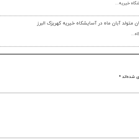
گاه خیریه...
ن متولد آبان ماه در آسایشکاه خیریه کهریزک البرز
ه...
ی شده‌اند
*