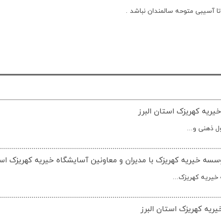
تا آسیبی متوحه سالمندان نباشد .
ریه کهریزک استان البرز
 ذهنی و...
سه خیریه کهریزک با مدیران و معاونین آسایشگاه خیریه کهریزک است
یریه کهریزک...
ریه کهریزک استان البرز