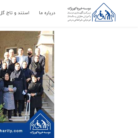
درباره ما
استند و تاج گل