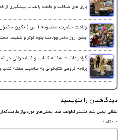
بازی های شناخت و حافظه با هدف پیشگیری از خطا
ولادت حضرت معصومه ( س ) نگین دختران ای
جشن روز دختر وولادت جلوه کوثر و شفیعه محشر 
گرامیداشت هفته کتاب و کتابخوانی در آسا
برنامه گروهی کتابخوانی به مناسبت هفته کتاب و.
دیدگاهتان را بنویسید
نشانی ایمیل شما منتشر نخواهد شد.
بخش‌های موردنیاز علامت‌گذار
دیدگاه
*