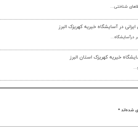
های شناختی...
رانی در آسایشگاه خیریه کهریزک البرز
درآسایشگاه...
یشگاه خیریه کهریزک استان البرز
..
ی شده‌اند
*