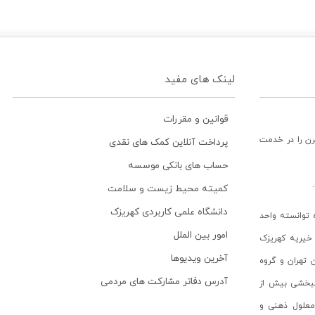
لینک های مفید
قوانین و مقررات
رن را در خدمت
پرداخت آنلاین کمک های نقدی
حساب های بانکی موسسه
کمیته محیط زیست و سلامت
دانشگاه علمی کاربردی کهریزک
توانسته واحد
امور بین الملل
خیریه کهریزک
آخرین ویدیوها
ن تهران و گروه
آدرس دفاتر مشارکت های مردمی
انبخشی بیش از
ن معلول ذهنی و