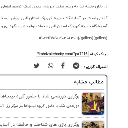
در پایان جلسه نیز به رسم سنت دیرینه، عیدی تبرکی توسط اعضای 
گ
آسایشگاه خیریه کهریزک استان البرز خدمات توانبخشی، نگهداری و مر
{gallery}1402NEWS/1402-01-30-1{/gallery}
لینک کوتاه
اشتراک گزاری :
مطالب مشابه
برگزاری دورهمی شاد با حضور گروه نینجاها 
دورهمی شاد با حضور گروه نینجاها در مرکز رز آسا
برگزاری بازی های شناخت و حافظه در آسایش