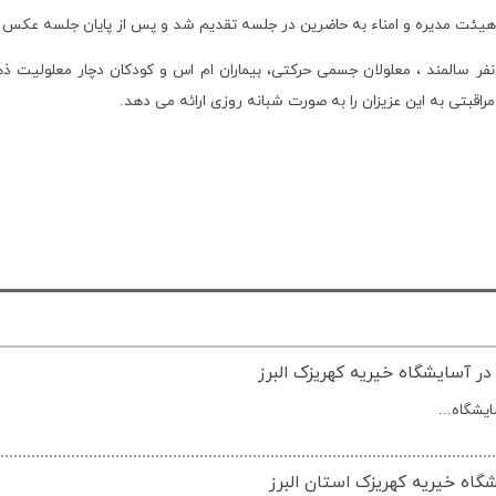
هیئت مدیره و امناء به حاضرین در جلسه تقدیم شد و پس از پایان جلسه عکس 
فتنی است در آسایشگاه خیریه کهریزک استان البرز بیش از700 نفر سالمند ، معلولان جسمی حرکتی، بیماران ام
اقبتی به این عزیزان را به صورت شبانه روزی ارائه می دهد.
در آسایشگاه خیریه کهریزک البرز
یشگاه...
گاه خیریه کهریزک استان البرز