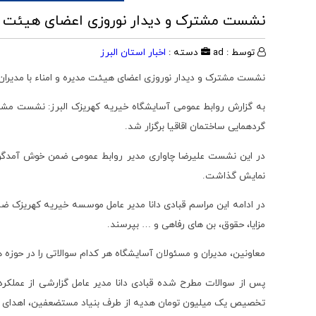
نشست مشترک و دیدار نوروزی اعضای هیئت مدی
توسط : ad
دسته :
اخبار استان البرز
نشست مشترک و دیدار نوروزی اعضای هیئت مدیره و امناء با مدیران 
به گزارش روابط عمومی آسایشگاه خیریه کهریزک البرز: نشست مشتر
گردهمایی ساختمان اقاقیا برگزار شد.
نمایش گذاشت.
در ادامه این مراسم قبادی دانا مدیر عامل موسسه خیریه کهریزک ضمن
مزایا، حقوق، بن های رفاهی و … بپرسند.
معاونین، مدیران و مسئولان آسایشگاه هر کدام سوالاتی را در حوزه 
پس از سوالات مطرح شده قبادی دانا مدیر عامل گزارشی از عمل
تخصیص یک میلیون تومان هدیه از طرف بنیاد مستضعفین، اهدای کارت رفاهی 500 هزار تومانی برای کارکنان در پایا