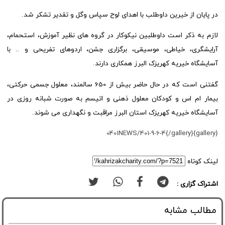
در پایان از خیرین داوطلب با اهدای لوح سپاس وگل و تقدیر تشکر شد.
لازم به ذکر است داوطلبین نیکوکار در گروه های نظیر آموزش، استحمام،
آرایشگری، خیاطی، موسیقی، برگزاری جشن، اردوهای تفریحی و .. با
آسایشگاه خیریه کهریزک البرز همکاری دارند.
گفتنی است که در حال حاضر بیش از 650 سالمند، معلول جسمی حرکتی،
بیمار ام اس و کودکان معلول ذهنی و اتیسم به صورت شبانه روزی در
آسایشگاه خیریه کهریزک استان البرز مراقبت و نگهداری می شوند.
{gallery}0401NEWS/401-9-6-4{/gallery}
لینک کوتاه
اشتراک گزاری :
مطالب مشابه