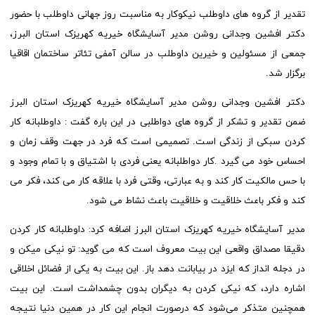
تقدیر از گروه های داوطلب نیکوکار به مناسبت روز جهانی داوطلب با حضور
دکتر افشین وجدانی روشن مدیر آسایشگاه خیریه کهریزک استان البرز،
جمعی از مسئولین و خیرین داوطلب در سالن آمفی تئاتر ساختمان اقاقیا
برگزار شد.
دکتر افشین وجدانی روشن مدیر آسایشگاه خیریه کهریزک استان البرز
ضمن تقدیر و تشکر از گروه های دواطلبی در این باره گفت : داوطلبانه کار
کردن سبکی از زندگی است. تصمیمی است که فرد در جهت وقف زمان و
احساس خود می گیرد .کار دواطلبانه یعنی فردی با اشتیاق و با تمام وجود و
با حس مالکیت کار کند و به عبارتی، وقتی فرد با علاقه کار می کند، فکر می
کند و فکر باعث خلاقیت و خلاقیت باعث نشاط می شود.
مدیر آسایشگاه خیریه کهریزک استان البرز اضافه کرد: داوطلبانه کار کردن
دقیقا مصداق واقعی این بیت معروف است که می گوید: تو نیکی میکن و
در دجله انداز که ایزد در بیابانت دهد باز. این بیت به یکی از فضائل اخلاقی
اشاره دارد، که نیکی کردن به دیگران بدون چشمداشت است. این بیت
همچنین متذکر می‌شود که درصورت انجام این کار در همین دنیا نتیجه