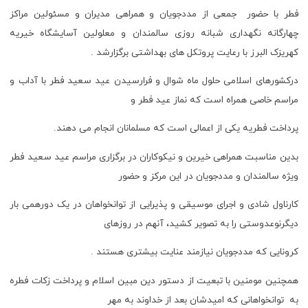
فطر با حضور جمعی از مددجویان و همراهی مدیران و مسئولین مراکز
چهارگانه نگهداری شبانه روزی سالمندان و معلولین آسایشگاه خیریه
کهریزک البرز با رعایت پروتکل های بهداشتی برگزارشد .
درکشورهای اسلامی حلول ماه شوال و فرارسیدن عید سعید فطر با آداب و
مراسم خاصی همراه است که نماز عید فطر و
پرداخت فطریه یکی از اعمالی است که مسلمانان انجام می دهند.
بدین مناسبت همراهی خیرین و نیکوکاران در برگزاری مراسم عید سعید فطر
ویژه سالمندان و مددجویان در این مرکز و حضور
کارناول شادی و اجرای موسیقی و پذیرایی از توانخواهان در یک دورهمی بار
دیگرنوعدوستی را به تصویر کشید، آنهم در روزهای
کرونایی که مددجویان نیازمند عنایت بیشتری هستند .
همچنین مومنین با تبعیت از دستور دین مبین اسلام و پرداخت زکات فطره
به توانخواهانی که امیدشان بعد از خداوند به مهر