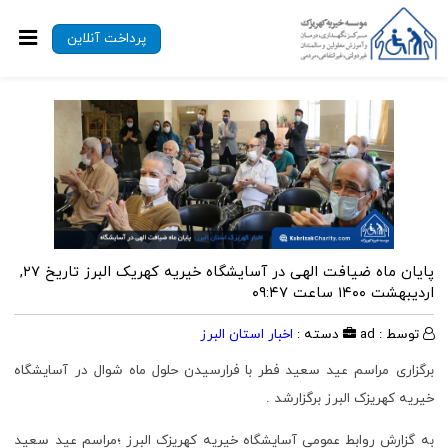
پرداخت آنلاین
پایان ماه ضیافت الهی در آسایشگاه خیریه کهریک البرز
تاریخ ۲۷,
اردیبهشت ۱۴۰۰ ساعت ۰۹:۴۷
توسط : ad
دسته :
اخبار استان البرز
برگزاری مراسم عید سعید فطر با فرارسیدن حلول ماه شوال در آسایشگاه
خیریه کهریزک البرز برگزارشد .
به گزارش روابط عمومی آسایشگاه خیریه کهریزک البرز ؛مراسم عید سعید