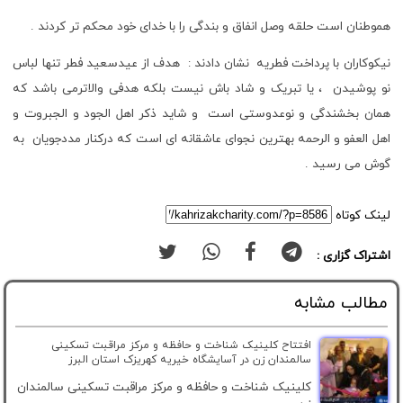
هموطنان است حلقه وصل انفاق و بندگی را با خدای خود محکم تر کردند .
نیکوکاران با پرداخت فطریه نشان دادند : هدف از عیدسعید فطر تنها لباس
نو پوشیدن ، یا تبریک و شاد باش نیست بلکه هدفی والاترمی باشد که
همان بخشندگی و نوعدوستی است و شاید ذکر اهل الجود و الجبروت و
اهل العفو و الرحمه بهترین نجوای عاشقانه ای است که درکنار مددجویان به
گوش می رسید .
لینک کوتاه
اشتراک گزاری :
مطالب مشابه
افتتاح کلینیک شناخت و حافظه و مرکز مراقبت تسکینی
سالمندان زن در آسایشگاه خیریه کهریزک استان البرز
کلینیک شناخت و حافظه و مرکز مراقبت تسکینی سالمندان