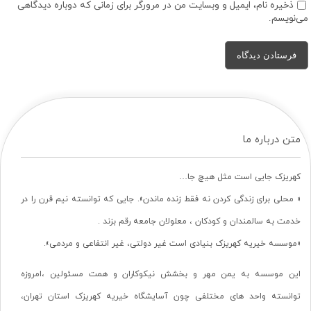
ذخیره نام، ایمیل و وبسایت من در مرورگر برای زمانی که دوباره دیدگاهی
می‌نویسم.
متن درباره ما
کهریزک جایی است مثل هیچ جا…
« محلی برای زندگی کردن نه فقط زنده ماندن». جایی که توانسته نیم قرن را در
خدمت به سالمندان و کودکان ، معلولان جامعه رقم بزند .
«موسسه خیریه کهریزک بنیادی است غیر دولتی، غیر انتفاعی و مردمی».
این موسسه به یمن مهر و بخشش نیکوکاران و همت مسئولین ،امروزه
توانسته واحد های مختلفی چون آسایشگاه خیریه کهریزک استان تهران،