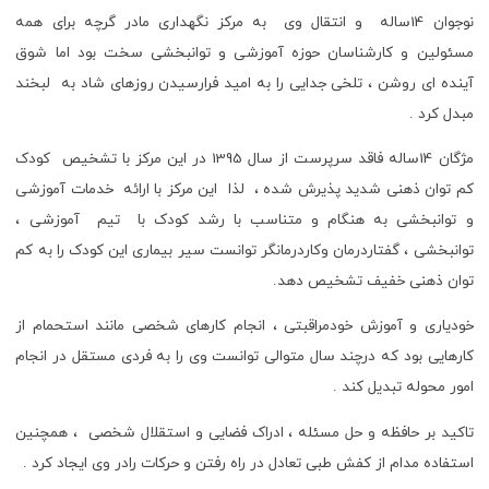
نوجوان 14ساله و انتقال وی به مرکز نگهداری مادر گرچه برای همه
مسئولین و کارشناسان حوزه آموزشی و توانبخشی سخت بود اما شوق
آینده ای روشن ، تلخی جدایی را به امید فرارسیدن روزهای شاد به لبخند
مبدل کرد .
مژگان 14ساله فاقد سرپرست از سال 1395 در این مرکز با تشخیص کودک
کم توان ذهنی شدید پذیرش شده ، لذا این مرکز با ارائه خدمات آموزشی
و توانبخشی به هنگام و متناسب با رشد کودک با تیم آموزشی ،
توانبخشی ، گفتاردرمان وکاردرمانگر توانست سیر بیماری این کودک را به کم
توان ذهنی خفیف تشخیص دهد.
خودیاری و آموزش خودمراقبتی ، انجام کارهای شخصی مانند استحمام از
کارهایی بود که درچند سال متوالی توانست وی را به فردی مستقل در انجام
امور محوله تبدیل کند .
تاکید بر حافظه و حل مسئله ، ادراک فضایی و استقلال شخصی ، همچنین
استفاده مدام از کفش طبی تعادل در راه رفتن و حرکات رادر وی ایجاد کرد .