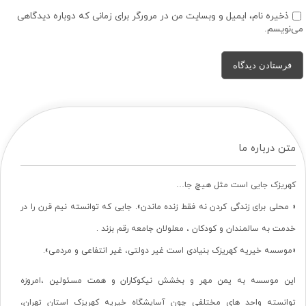
ذخیره نام، ایمیل و وبسایت من در مرورگر برای زمانی که دوباره دیدگاهی
می‌نویسم.
متن درباره ما
کهریزک جایی است مثل هیچ جا…
« محلی برای زندگی کردن نه فقط زنده ماندن». جایی که توانسته نیم قرن را در
خدمت به سالمندان و کودکان ، معلولان جامعه رقم بزند .
«موسسه خیریه کهریزک بنیادی است غیر دولتی، غیر انتفاعی و مردمی».
این موسسه به یمن مهر و بخشش نیکوکاران و همت مسئولین ،امروزه
توانسته واحد های مختلفی چون آسایشگاه خیریه کهریزک استان تهران،