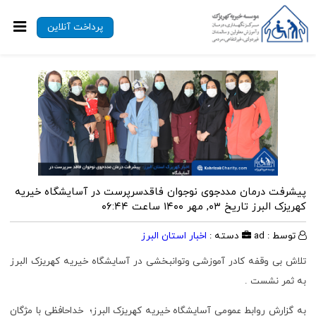
پرداخت آنلاین
پیشرفت درمان مددجوی نوجوان فاقدسرپرست در آسایشگاه خیریه
کهریزک البرز
تاریخ ۰۳, مهر ۱۴۰۰ ساعت ۰۶:۴۴
توسط : ad
دسته :
اخبار استان البرز
تلاش بی وقفه کادر آموزشی وتوانبخشی در آسایشگاه خیریه کهریزک البرز
به ثمر نشست .
به گزارش روابط عمومی آسایشگاه خیریه کهریزک البرز؛ خداحافظی با مژگان