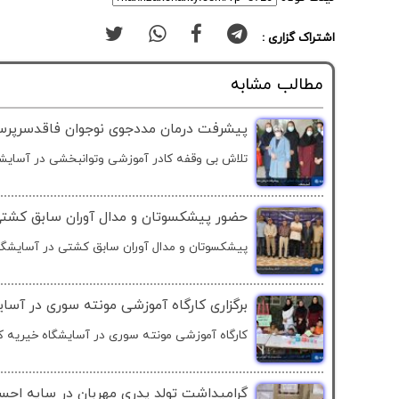
اشتراک گزاری :
مطالب مشابه
پیشرفت درمان مددجوی نوجوان فاقدسرپرست
تلاش بی وقفه کادر آموزشی وتوانبخشی در آسایشگ
حضور پیشکسوتان و مدال آوران سابق کشتی 
پیشکسوتان و مدال آوران سابق کشتی در آسایشگاه
برگزاری کارگاه آموزشی مونته سوری در آسای
کارگاه آموزشی مونته سوری در آسایشگاه خیریه که
گرامیداشت تولد پدری مهربان در سایه احسا