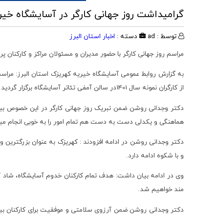
گرامیداشت روز جهانی کارگر در آسایشگاه خیر
توسط : ad
دسته :
اخبار استان البرز
مراسم روز جهانی کارگر با حضور مدیران و مسئولان مراکز و کارکنان پر
به گزارش روابط عمومی آسایشگاه خیریه کهریزک استان البرز: مراسم
از کارگران نمونه سال 1401در سالن آمفی تئاتر آسایشگاه برگزار گردید.
دکتر وجدانی روشن ضمن تبریک روز جهانی کارگر در این خصوص بیان 
هماهنگی و یکدلی دست به دست هم تمام امور را به خوبی انجام مید
دکتر وجدانی روشن در ادامه افزودند : کهریزک به عنوان بزرگترین
و با شکوه ادامه دارد.
وی در ادامه بیان داشت: هدف تمام کارکنان خدوم آسایشگاه، شاد ک
مند خواهیم شد.