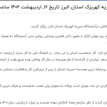
یه کهریزک استان البرز
تاریخ ۱۶, اردیبهشت ۱۴۰۲ ساعت ۱۲:۵۵
تلاش درآسایشگاه خیریه کهریزک استان البرز برگزار گردید.
 روز جهانی کارگر با حضور دکتر افشین وجدانی روشن مدیر آسایشگاه به همراه مع
کرد: کار شخصیت انسان را می سازد. در فرهنگ ملی ما کار بسیار ارزشمند است
هد. ایرانیان از گذشته تا حال همیشه در حال کار وتلاش بوده هیچ وقت از انج
 و پرسابقه ترین موسسه خیریه، امسال را پس از نیم قرن کار و فعالیت درخشان 
ردن دل مدد جویان است چراکه مددجویان ولی نعمت ما هستند و هرکار خیری که د
دکتر 