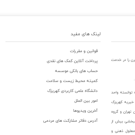
لینک های مفید
قوانین و مقررات
رن را در خدمت
پرداخت آنلاین کمک های نقدی
حساب های بانکی موسسه
کمیته محیط زیست و سلامت
دانشگاه علمی کاربردی کهریزک
توانسته واحد
امور بین الملل
خیریه کهریزک
آخرین ویدیوها
ن تهران و گروه
آدرس دفاتر مشارکت های مردمی
انبخشی بیش از
ن معلول ذهنی و