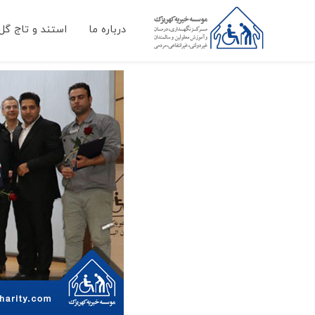
درباره ما
استند و تاج گل