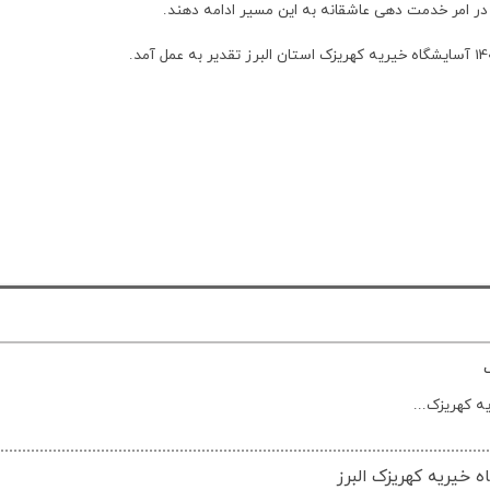
در امر خدمت دهی عاشقانه به این مسیر ادامه دهند.
ه کهریزک...
 خیریه کهریزک البرز