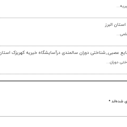
یه...
استان البرز
می...
شایع عصبی_شناختی دوران سالمندی درآسایشگاه خیریه کهریزک استان 
تی دوران...
ی شده‌اند
*