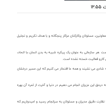
اونین، مسئولان وکارکنان مراکز پنجگانه و با هدف تکریم و تجلیل
 .هر سازمانی به عنوان یک پیکره شبیه به بدن انسان ،با اتحاد،
ام کارو فعالیت خسته نشده است.
به شادی می نشیند و همه ما افتخار می کنیم که این مسیر درخشان
رحق این عزیزان انجام می دهیم در دنیا و آخرت از ثمره آن بهره
وجدانی روشن ضمن آرزوی سلامتی و موفقیت برای کارکنان بیان کردند از نظر سازمان همه کارکنان نمونه هستند.و نمرات ارزشیاب سال 1401 با نظارت دقیق مدیران و مسئولان به سرانجام رسید و امیدواریم که