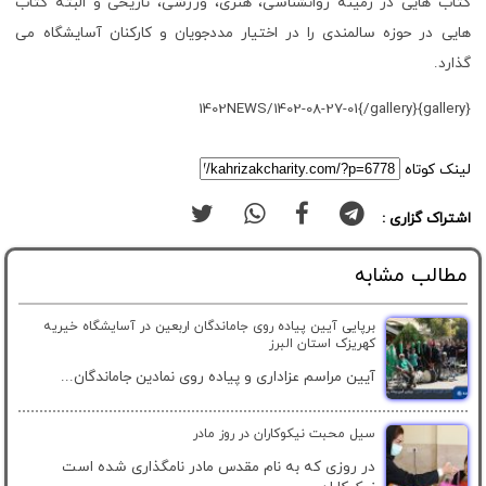
کتاب هایی در زمینه روانشناسی، هنری، ورزشی، تاریخی و البته کتاب
هایی در حوزه سالمندی را در اختیار مددجویان و کارکنان آسایشگاه می
گذارد.
{gallery}1402NEWS/1402-08-27-01{/gallery}
لینک کوتاه
اشتراک گزاری :
مطالب مشابه
برپایی آیین پیاده روی جاماندگان اربعین در آسایشگاه خیریه
کهریزک استان البرز
آیین مراسم عزاداری و پیاده روی نمادین جاماندگان...
سیل محبت نیکوکاران در روز مادر
در روزی که به نام مقدس مادر نامگذاری شده است