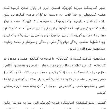
مدیر آسایشگاه خیریه کهریزک استان البرز در پایان ضمن گرامیداشت
هفته کتابخوانی و خدا قوت به دست اندرکاران عرصه کتابخوانی بیان
داشت: عوامل بسیاری در رشد و پویایی مجموعه بزرگ کهریزک مفید و موثر
واقع شده و ترویج فرهنگ کتابخوانی نیز یکی از این عوامل است. تمام تلاش
خود را به کار می گیریم تا از این موضوع مهم و ضروری برای رشد و تعالی و
ایجاد شرایط مناسب زندگی توام با آرامش، بالندگی و سرشار از لبخند رضایت
مددجویان بهره لازم را ببریم.
مددجویان شرکت کننده در کتابخانه با توجه به کتابهای مفید و موجود در
کتابخانه که می تواند در بالا بردن مهارت های ارتباطی و همچنین آگاهی
سازی در زمینه سبک درست زندگی کردن بسیار مهم و تاثیر گذار باشد، از
حضور مداوم و منظم در کتابخانه آسایشگاه بسیار استقبال کردندو از اینکه
شور و اشتیاق کتاب و کتابخوانی مجدد در آنان زنده شده ابراز خرسندی
کردند.
گفتنی است کتابخانه آسایشگاه خیریه کهریزک البرز نیز به صورت رایگان