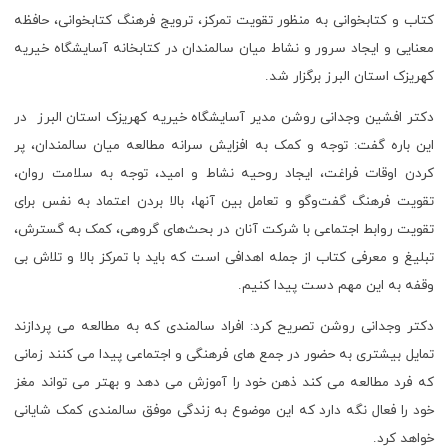
کتاب و کتابخوانی به منظور تقویت تمرکز، ترویج فرهنگ کتابخوانی، حافظه
معنایی و ایجاد سرور و نشاط میان سالمندان در کتابخانه آسایشگاه خیریه
کهریزک استان البرز برگزار شد.
دکتر افشین وجدانی روشن مدیر آسایشگاه خیریه کهریزک استان البرز
در
این باره گفت: توجه و کمک به افزایش سرانه مطالعه میان سالمندان، پر
کردن اوقات فراغت، ایجاد روحیه نشاط و امید، توجه به سلامت روان،
تقویت فرهنگ گفت‌وگو و تعامل بین آنها، بالا بردن اعتماد به نفس برای
تقویت روابط اجتماعی با شرکت آنان در بحث‌های گروهی، کمک به گسترش،
تبلیغ و معرفی کتاب از جمله اهدافی است که باید با تمرکز بالا و تلاش بی
وقفه به این مهم دست پیدا کنیم.
دکتر وجدانی روشن تصریح کرد: افراد سالمندی که به مطالعه می پردازند
تمایل بیشتری به حضور در جمع های فرهنگی و اجتماعی پیدا می کنند زمانی
که فرد مطالعه می کند ذهن خود را آموزش می دهد و بهتر می تواند مغز
خود را فعال نگه دارد که این موضوع به زندگی موفق سالمندی کمک شایانی
خواهد کرد.