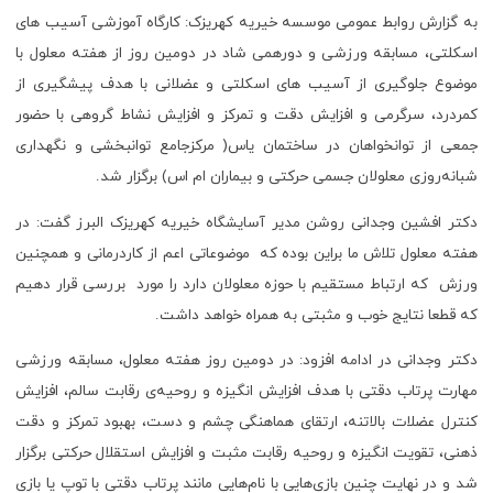
به گزارش روابط عمومی موسسه خیریه کهریزک: کارگاه آموزشی آسیب های
اسکلتی، مسابقه ورزشی و دورهمی شاد در دومین روز از هفته معلول با
موضوع جلوگیری از آسیب های اسکلتی و عضلانی با هدف پیشگیری از
کمردرد، سرگرمی و افزایش دقت و تمرکز و افزایش نشاط گروهی با حضور
جمعی از توانخواهان در ساختمان یاس( مرکزجامع توانبخشی و نگهداری
شبانه‌روزی معلولان جسمی حرکتی و بیماران ام اس) برگزار شد.
دکتر افشین وجدانی روشن مدیر آسایشگاه خیریه کهریزک البرز گفت: در
هفته معلول تلاش ما براین بوده که موضوعاتی اعم از کاردرمانی و همچنین
ورزش که ارتباط مستقیم با حوزه معلولان دارد را مورد بررسی قرار دهیم
که قطعا نتایج خوب و مثبتی به همراه خواهد داشت.
دکتر وجدانی در ادامه افزود: در دومین روز هفته معلول، مسابقه ورزشی
مهارت پرتاب دقتی با هدف افزایش انگیزه و روحیه‌ی رقابت سالم، افزایش
کنترل عضلات بالاتنه، ارتقای هماهنگی چشم و دست، بهبود تمرکز و دقت
ذهنی، تقویت انگیزه و روحیه رقابت مثبت و افزایش استقلال حرکتی برگزار
شد و در نهایت چنین بازی‌هایی با نام‌هایی مانند پرتاب دقتی با توپ یا بازی