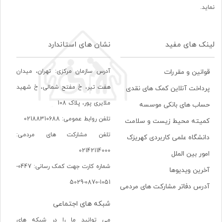
نماید.
لینک های مفید
نشان های استاندارد
آدرس سازمان مرکزی: تهران، ميدان
قوانین و مقررات
هفت تير، خ مفتح شمالی، خ شهيد
پرداخت آنلاین کمک های نقدی
ملايری پور، پلاک 108
حساب های بانکی موسسه
تلفن روابط عمومی: 02188310688
کمیته محیط زیست و سلامت
تلفن مشارکت های مردمی:
دانشگاه علمی کاربردی کهریزک
02142114000
امور بین الملل
شماره کارت جهت کمک رسانی: 0447-
آخرین ویدیوها
1051-0870-5029
آدرس دفاتر مشارکت های مردمی
شبکه های اجتماعی
می توانید ما را در شبکه های