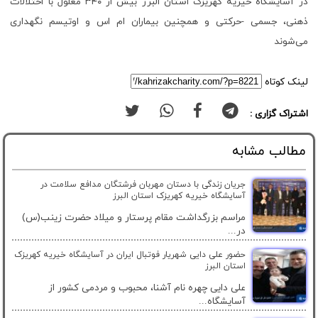
در آسایشگاه خیریه کهریزک استان البرز بیش از ۳۴۰ معلول با اختلالات
ذهنی، جسمی -حرکتی و همچنین بیماران ام اس و اوتیسم نگهداری
می‌شوند
لینک کوتاه
اشتراک گزاری :
مطالب مشابه
جریان زندگی با دستان مهربان فرشتگان مدافع سلامت در
آسایشگاه خیریه کهریزک استان البرز
مراسم بزرگداشت مقام پرستار و میلاد حضرت زینب(س)
در...
حضور علی دایی شهریار فوتبال ایران در آسایشگاه خیریه کهریزک
استان البرز
علی دایی چهره نام آشنا، محبوب و مردمی کشور از
آسایشگاه...