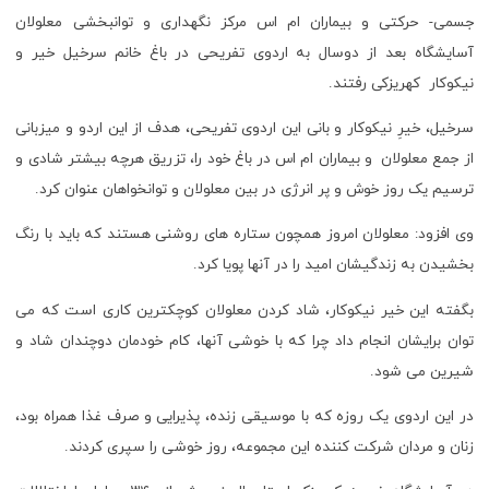
جسمی- حرکتی و بیماران ام اس مرکز نگهداری و توانبخشی معلولان
آسایشگاه بعد از دوسال به اردوی تفریحی در باغ خانم سرخیل خیر و
نیکوکار کهریزکی رفتند.
سرخیل، خیرِ نیکوکار و بانی این اردوی تفریحی، هدف از این اردو و میزبانی
از جمع معلولان و بیماران ام اس در باغ خود را، تزریق هرچه بیشتر شادی و
ترسیم یک روز خوش و پر انرژی در بین معلولان و توانخواهان عنوان کرد.
وی افزود: معلولان امروز همچون ستاره های روشنی هستند که باید با رنگ
بخشیدن به زندگیشان امید را در آنها پویا کرد.
بگفته این خیر نیکوکار، شاد کردن معلولان کوچکترین کاری است که می
توان برایشان انجام داد چرا که با خوشی آنها، کام خودمان دوچندان شاد و
شیرین می شود‌.
در این اردوی یک روزه که با موسیقی زنده، پذیرایی و صرف غذا همراه بود،
زنان و مردان شرکت کننده این مجموعه، روز خوشی را سپری کردند.