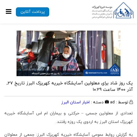
پرداخت آنلاین
یک روز شاد برای معلولین آسایشگاه خیریه کهریزک البرز
تاریخ ۲۷,
آذر ۱۴۰۰ ساعت ۱۰:۲۹
توسط : ad
دسته :
اخبار استان البرز
تعدادی از معلولین جسمی – حرکتی و بیماران ام اس آسایشگاه خیریه
کهریزک استان البرز به اردوی یک روزه رفتند.
به گزارش روابط عمومی آسایشگاه خیریه کهریزک البرز: جمعی از معلولان