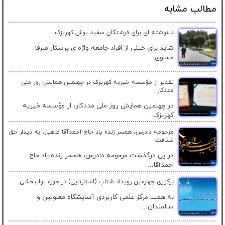
مطالب مشابه
دلنوشته ای برای فرشتگان سفید پوش کهریزک
شاید برای خیلی از افراد جامعه واژه ی پرستار صرفا
مساوی...
تقدیر از مؤسسه خیریه کهریزک در چهلمین همایش روز ملی
مددکار
در چهلمین همایش روز ملی مددکار، از مؤسسه خیریه
کهریزک...
مرحومه دادرس، همسر زنده یاد حاج احمدآقا طاهباز، به دیدار حق
شتافت
در پی درگذشت مرحومه دادرس، همسر زنده یاد حاج
احمدآقا...
برگزاری چهارمین رویداد شتاب (استارتاپی) در حوزه توانبخشی
به همت مرکز علمی کاربردی آسایشگاه معلولین و
سالمندان...