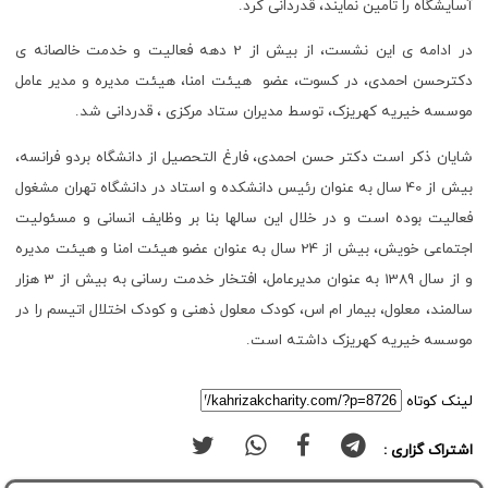
آسایشگاه را تامین نمایند، قدردانی کرد.
در ادامه ی این نشست، از بیش از 2 دهه فعالیت و خدمت خالصانه ی
دکترحسن احمدی، در کسوت، عضو هیئت امنا، هیئت مدیره و مدیر عامل
موسسه خیریه کهریزک، توسط مدیران ستاد مرکزی ، قدردانی شد.
شایان ذکر است دکتر حسن احمدی، فارغ التحصیل از دانشگاه بردو فرانسه،
بیش از 40 سال به عنوان رئیس دانشکده و استاد در دانشگاه تهران مشغول
فعالیت بوده است و در خلال این سالها بنا بر وظایف انسانی و مسئولیت
اجتماعی خویش، بیش از 24 سال به عنوان عضو هیئت امنا و هیئت مدیره
و از سال 1389 به عنوان مدیرعامل، افتخار خدمت رسانی به بیش از 3 هزار
سالمند، معلول، بیمار ام اس، کودک معلول ذهنی و کودک اختلال اتیسم را در
موسسه خیریه کهریزک داشته است.
لینک کوتاه
اشتراک گزاری :