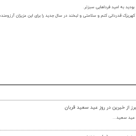
ودید به امید فرداهایی سبزتر.
هریزک قدردانی کنم و سلامتی و لبخند در سال جدید را برای این عزیزان آرزومندم
رز از خیرین در روز عید سعید قربان
 عید سعید...