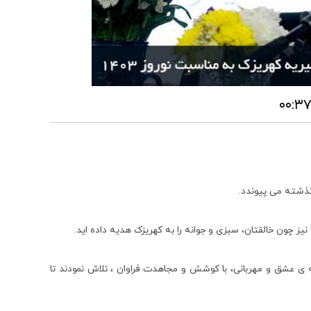
گذشته می پیوندد.
چون خالقتان، سبزی و جوانه را به کهریزک هدیه داده اید.
دمان این خانه ی عشق و مهربانی، با کوشش و مجاهدت فراوان ، تلاش نمودند تا