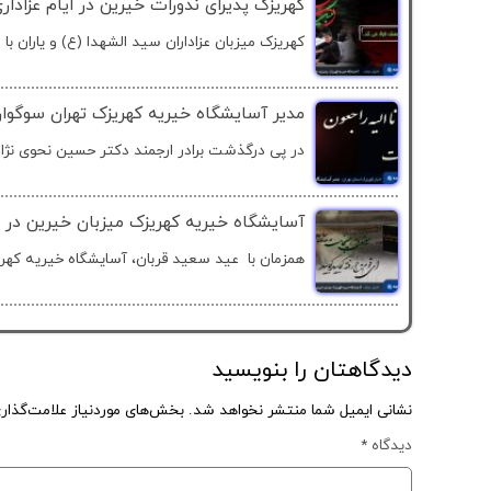
کهریزک پذیرای نذورات خیرین در ایام عزادا
کهریزک میزبان عزاداران سید الشهدا (ع) و یاران با 
مدیر آسایشگاه خیریه کهریزک تهران سوگوا
در پی درگذشت برادر ارجمند دکتر حسین نحوی نژاد،
آسایشگاه خیریه کهریزک میزبان خیرین در 
همزمان با عید سعید قربان، آسایشگاه خیریه کهریز
دیدگاهتان را بنویسید
نشانی ایمیل شما منتشر نخواهد شد.
بخش‌های موردنیاز علامت‌گذار
دیدگاه
*