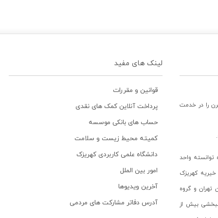
لینک های مفید
قوانین و مقررات
رن را در خدمت
پرداخت آنلاین کمک های نقدی
حساب های بانکی موسسه
کمیته محیط زیست و سلامت
دانشگاه علمی کاربردی کهریزک
توانسته واحد
امور بین الملل
خیریه کهریزک
آخرین ویدیوها
ن تهران و گروه
آدرس دفاتر مشارکت های مردمی
انبخشی بیش از