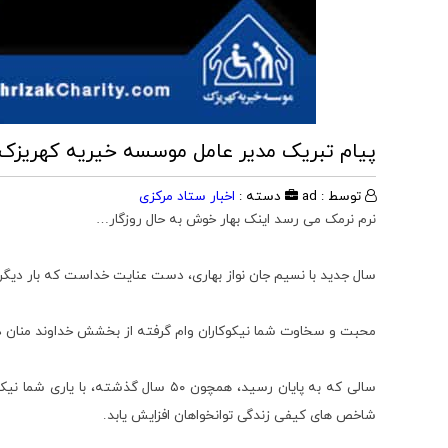
پیام تبریک مدیر عامل موسسه خیریه کهریزک به 
توسط : ad
دسته :
اخبار ستاد مرکزی
نرم نرمک می رسد اینک بهار خوش به حال روزگار…
سال جدید با نسیم جان نواز بهاری، دست عنایت خداست که بار دیگر 
محبت و سخاوت شما نیکوکاران وام گرفته از بخشش خداوند منان در 
سالی که به پایان رسید، همچون ۵۰ س
شاخص های کیفی زندگی توانخواهان افزایش یابد.