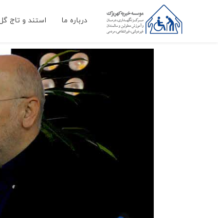
درباره ما
استند و تاج گل