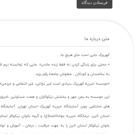
متن درباره ما
کهریزک جایی است مثل هیچ جا…
« محلی برای زندگی کردن نه فقط زنده ماندن». جایی که توانسته نیم ق
به سالمندان و کودکان ، معلولان جامعه رقم بزند .
«موسسه خیریه کهریزک بنیادی است غیر دولتی، غیر انتفاعی و مردمی».
این موسسه به یمن مهر و بخشش نیکوکاران و همت مسئولین ،امروزه 
های مختلفی چون آسایشگاه خیریه کهریزک استان تهران، آسایشگاه 
استان البرز، درمانگاه خیریه جوادالائمه(ع) و گروه بانوان نیکوکار استا
بانوان نیکوکار استان البرز را به جهت مراقبت ، درمان ، آموزش و تو