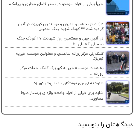
اخیراً برخی از افراد سودجو در بستر فضای مجازی و پیامک،...
شرکت توانخواهان، مدیران و دوستداران کهریزک در آئین
گرامیداشت 47 کودک شهید جنگ تحمیلی
در آئین چهل و هفتمین روز شهادت 47 کودک جنگ
تحمیلی که طی 12...
کلنگ زنی مرکز روزانه سالمندی و معلولین موسسه خیریه
کهریزک
به همت موسسه خیریه کهریزک کلنگ احداث مرکز
روزانه...
دلنوشته ای برای فرشتگان سفید پوش کهریزک
شاید برای خیلی از افراد جامعه واژه ی پرستار صرفا
مساوی...
دیدگاهتان را بنویسید