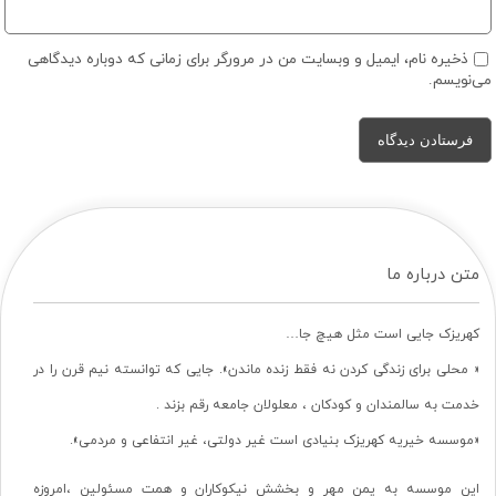
ذخیره نام، ایمیل و وبسایت من در مرورگر برای زمانی که دوباره دیدگاهی
می‌نویسم.
متن درباره ما
کهریزک جایی است مثل هیچ جا…
« محلی برای زندگی کردن نه فقط زنده ماندن». جایی که توانسته نیم قرن را در
خدمت به سالمندان و کودکان ، معلولان جامعه رقم بزند .
«موسسه خیریه کهریزک بنیادی است غیر دولتی، غیر انتفاعی و مردمی».
این موسسه به یمن مهر و بخشش نیکوکاران و همت مسئولین ،امروزه