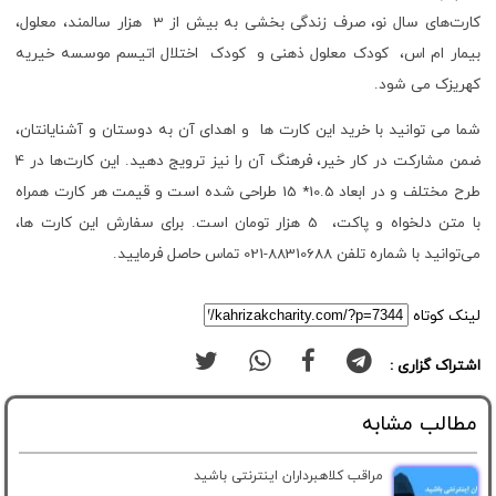
کارت‌های سال نو، صرف زندگی بخشی به بیش از 3 هزار سالمند، معلول،
بیمار ام اس، کودک معلول ذهنی و کودک اختلال اتیسم موسسه خیریه
کهریزک می شود.
شما می توانید با خرید این کارت ها و اهدای آن به دوستان و آشنایانتان،
ضمن مشارکت در کار خیر، فرهنگ آن را نیز ترویج دهید. این کارت‌ها در 4
طرح مختلف و در ابعاد 10.5* 15 طراحی شده است و قیمت هر کارت همراه
با متن دلخواه و پاکت، 5 هزار تومان است. برای سفارش این کارت ها،
می‌توانید با شماره تلفن 88310688-021 تماس حاصل فرمایید.
لینک کوتاه
اشتراک گزاری :
مطالب مشابه
مراقب کلاهبرداران اینترنتی باشید