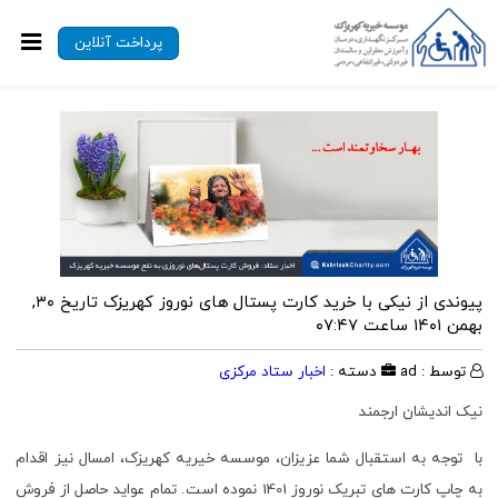
پرداخت آنلاین
پیوندی از نیکی با خرید کارت پستال های نوروز کهریزک
تاریخ ۳۰,
بهمن ۱۴۰۱ ساعت ۰۷:۴۷
توسط : ad
دسته :
اخبار ستاد مرکزی
نیک اندیشان ارجمند
با توجه به استقبال شما عزیزان، موسسه خیریه کهریزک، امسال نیز اقدام
به چاپ کارت های تبریک نوروز 1401 نموده است. تمام عواید حاصل از فروش