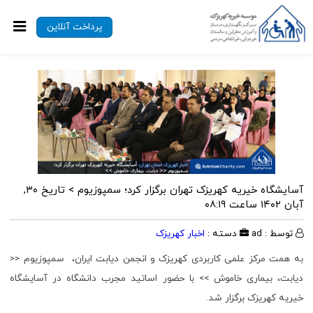
پرداخت آنلاین
آسایشگاه خیریه کهریزک تهران برگزار کرد؛ سمپوزیوم >
تاریخ ۳۰,
آبان ۱۴۰۲ ساعت ۰۸:۱۹
توسط : ad
دسته :
اخبار کهریزک
به همت مرکز علمی کاربردی کهریزک و انجمن دیابت ایران، سمپوزیوم <<
دیابت، بیماری خاموش >> با حضور اساتید مجرب دانشگاه در آسایشگاه
خیریه کهریزک برگزار شد.