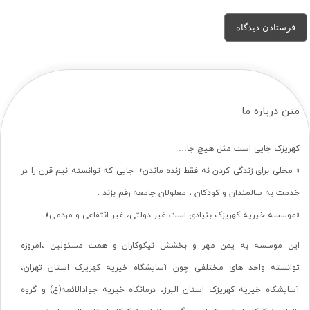
متن درباره ما
کهریزک جایی است مثل هیچ جا…
« محلی برای زندگی کردن نه فقط زنده ماندن». جایی که توانسته نیم قرن را در
خدمت به سالمندان و کودکان ، معلولان جامعه رقم بزند .
«موسسه خیریه کهریزک بنیادی است غیر دولتی، غیر انتفاعی و مردمی».
این موسسه به یمن مهر و بخشش نیکوکاران و همت مسئولین ،امروزه
توانسته واحد های مختلفی چون آسایشگاه خیریه کهریزک استان تهران،
آسایشگاه خیریه کهریزک استان البرز، درمانگاه خیریه جوادالائمه(ع) و گروه