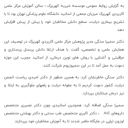
به گزارش روابط عمومی موسسه خیریه کهریزک ؛ سالن آموزش مرکز علمی
کاربردی کهریزک میزبان جمعی از اساتید دانشگاه علوم پزشکی تهران بود تا با
تشریح بیماری دیابت، سطح دانش مخاطبان خود را بیش از پیش افزایش
دهد.
دکتر سمیرا سنگی مدیر پژوهش مرکز علمی کاربردی کهریزک در توصیف این
همایش علمی و تخصصی، گفت: با هدف ارتقا دانش پرسنل پرستاری و
مراقبتی و آشنایی با روش های نوین درمانی، از اساتید مجرب این حوزه
دعوت به عمل آمد تا در این سمپوزیوم شرکت کنند.
دکتر سنگی خاطرنشان کرد: به همین منظور از دکتر امیدی ریاست انجمن
دیابت کشور دعوت کردیم تا به مقوله دیابت و راههای جلوگیری به ابتلا و
نیز درمان مبتلایان بپردازد.
سمیرا سنگی اضافه کرد: همچنین اساتیدی چون دکتر نصیری متخصص
داروهای A1C ، دکتر اکبری متخصص طب سنتی و دکتر بهشتی متخصص
اوزون تراپی در جایگاه حاضر شدند تا به آموزش مخاطبان خود بپردازند.