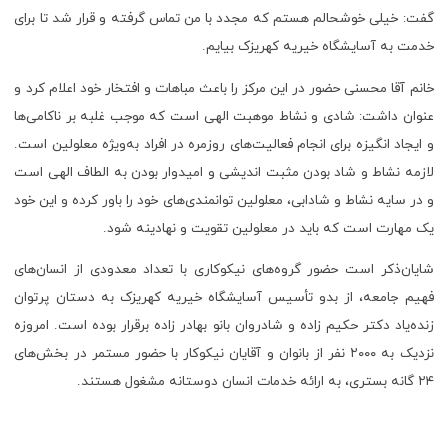
گفت: خیلی خوشحالم هستم که مجدد با من تماس گرفته و قرار شد تا برای
خدمت به آسایشگاه خیریه کهریزک بیایم.
خانم آقا محسنی حضور در این مرکز را باعث مباهات و افتخار خود اعلام کرد و
عنوان داشت: شادی و نشاط موهبت الهی است که موجب غلبه بر ناکامی‌ها
و ایجاد انگیزه برای انجام فعالیت‌های روزمره در افراد به‌ویژه معلولین است.
لازمه نشاط و شاد بودن مثبت اندیشی و امیدوار بودن به الطاف الهی است
و در سایه نشاط و شادابی، معلولین توانمندی‌های خود را باور کرده و این خود
یک مهارت است که باید در معلولین تقویت و نهادینه شود.
شایان‌ذکر است حضور گروه‌های نیکوکاری با تعداد معدودی از انسان‌های
فهیم جامعه، از بدو تأسیس آسایشگاه خیریه کهریزک به دستان پرتوان
زنده‌یاد دکتر حکیم زاده و شادروان بانو بهادر زاده برقرار بوده است. امروزه
نزدیک به ۲۰۰۰ نفر از بانوان و آقایان نیکوکار با حضور مستمر در بخش‌های
۲۴ گانه بستری، به ارائه خدمات انسان دوستانه مشغول هستند.