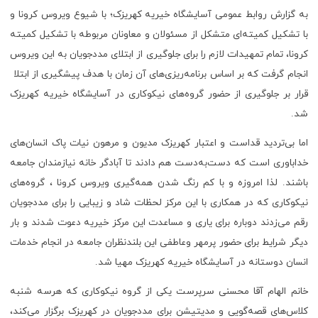
به گزارش روابط عمومی آسایشگاه خیریه کهریزک؛ با شیوع ویروس کرونا و
با تشکیل کمیته‌ای متشکل از مسئولان و معاونان مربوطه با تشکیل کمیته
کرونا، تمام تمهیدات لازم را برای جلوگیری از ابتلای مددجویان به این ویروس
انجام گرفت که بر اساس برنامه‌ریزی‌های آن زمان با هدف پیشگیری از ابتلا
قرار بر جلوگیری از حضور گروه‌های نیکوکاری در آسایشگاه خیریه کهریزک
شد.
اما بی‌تردید قداست و اعتبار کهریزک مدیون و مرهون نیات پاک انسان‌های
خداباوری است که دست‌به‌دست هم دادند تا آبادگر خانه نیازمندان جامعه
باشند. لذا امروزه و با کم رنگ شدن همه‌گیری ویروس کرونا ، گروه‌های
نیکوکاری که در همکاری با این مرکز لحظات شاد و زیبایی را برای مددجویان
رقم می‌زدند دوباره برای یاری و مساعدت این مرکز خیریه دعوت شدند و بار
دیگر شرایط برای حضور پرمهر وعاطفی این بلندنظران جامعه در انجام خدمات
انسان دوستانه در آسایشگاه خیریه کهریزک مهیا شد.
خانم الهام آقا محسنی سرپرست یکی از گروه نیکوکاری که هرسه شنبه
کلاس‌های قصه‌گویی و مدیتیشن برای مددجویان در کهریزک برگزار می‌کند،