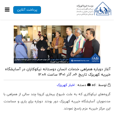
پرداخت آنلاین
آغاز دوباره همراهی خدمات انسان دوستانه نیکوکاران در آسایشگاه
خیریه کهریزک
تاریخ ۰۶, آذر ۱۴۰۱ ساعت ۱۲:۰۸
توسط : ad
دسته :
اخبار کهریزک
گروه‌های نیکوکاری که به علت شیوع بیماری کرونا چند سالی از همراهی با
مددجویان آسایشگاه خیریه کهریزک دور بودند دوباره برای یاری و مساعدت
این مرکز خیریه عزم راسخ نمودند.