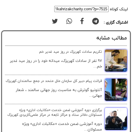
لینک کوتاه
اشتراک گزاری :
مطالب مشابه
تکریم سادات کهریزک در روز عید غدیر خم
97 نفر از سادات کهریزک، عیدانه خود را در روز عید غدیر
خم...
قرائت پیام دبیر کل سازمان ملل متحد در جمع سالمندان کهریزک
آنتونیو گوترش به مناسبت روز جهانی سالمند ، شعار
جهانی...
برگزاری دوره آموزشی ضمن خدمت «مکاتبات اداری» ویژه
مسئولان دفاتر ستاد و مراکز تابعه در مرکز علمی‌کاربردی کهریزک
دوره آموزشی ضمن خدمت «مکاتبات اداری» ویژه
مسئولان...