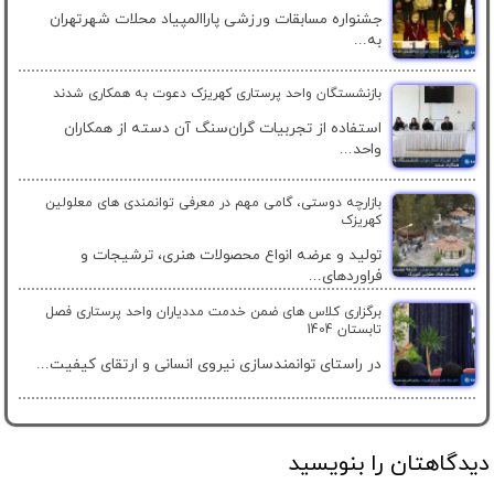
جشنواره مسابقات ورزشی پاراالمپیاد محلات شهرتهران
به...
بازنشستگان واحد پرستاری کهریزک دعوت به همکاری شدند
استفاده از تجربیات گران‌سنگ آن دسته از همکاران
واحد...
بازارچه دوستی، گامی مهم در معرفی توانمندی های معلولین
کهریزک
تولید و عرضه انواع محصولات هنری، ترشیجات و
فراوردهای...
برگزاری کلاس های ضمن خدمت مددیاران واحد پرستاری فصل
تابستان 1404
در راستای توانمندسازی نیروی انسانی و ارتقای کیفیت...
دیدگاهتان را بنویسید