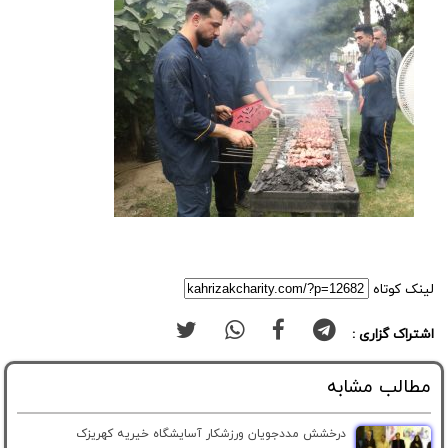
لینک کوتاه
اشتراک گزاری :
مطالب مشابه
درخشش مددجویان ورزشکار آسایشگاه خیریه کهریزک