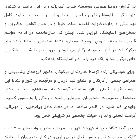
به گزارش روابط عمومی موسسه خیریه کهریزک ؛ در این مراسم با شکوه،
دل، جگر و قلوه‌های نذری حاصل از قربانی‌های روز عید، با نظارت کامل
بهداشتی و رعایت ضوابط تغذیه سالم، طبخ و در میان تمامی حاضرین و
بخش‌های آسایشگاه توزیع شد. آیینی که سال‌هاست در ادامه مراسم
قربانی، با هدف ترویج روحیه همدلی، نشاط اجتماعی و حفظ سنت‌های
نیکوکارانه در این مجموعه برگزار می‌شود و این‌بار نیز با شور و شکوهی
خاص برگزار شد و رنگ عید را در دل آسایشگاه زنده کرد.
اجرای موسیقی زنده توسط هنرمندان نیکوکار، حضور گروه‌های پشتیبانی و
همراهی جمعی از کارکنان و اعضای تیم درمان و مراقبت، بر شور و نشاط این
مراسم افزود. فضای سالن سلامت، آراسته به نشانه‌های عید، با صدای
خنده‌ها و صمیمیت مددجویان، جلوه‌ای از امید و زندگی را به تصویر کشید؛
جلوه‌ای که شاید در ظاهر ساده، اما در معنا، حامل پیام‌هایی از مهربانی،
کرامت انسانی و تداوم حیات اجتماعی در شرایطی خاص بود.
مدیر آسایشگاه خیریه کهریزک تهران، معاونان، مدیران واحدهای مختلف و
کارکنان مجموعه نیز با حضور فعال در این آیین، در کنار مددجویان ایستادند