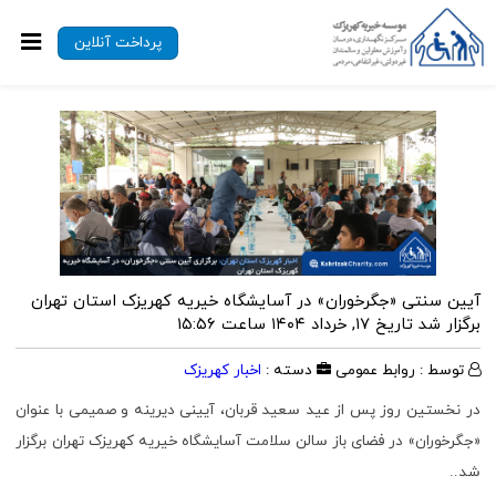
پرداخت آنلاین
آیین سنتی «جگرخوران» در آسایشگاه خیریه کهریزک استان تهران
برگزار شد
تاریخ ۱۷, خرداد ۱۴۰۴ ساعت ۱۵:۵۶
توسط : روابط عمومی
دسته :
اخبار کهریزک
در نخستین روز پس از عید سعید قربان، آیینی دیرینه و صمیمی با عنوان
«جگرخوران» در فضای باز سالن سلامت آسایشگاه خیریه کهریزک تهران برگزار
شد..