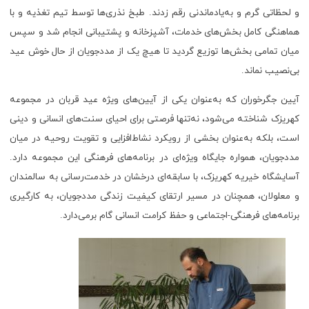
و لحظاتی گرم و به‌یادماندنی رقم زدند. طبخ نذری‌ها توسط تیم تغذیه و با
هماهنگی کامل بخش‌های خدمات، آشپزخانه و پشتیبانی انجام شد و سپس
میان تمامی بخش‌ها توزیع گردید تا هیچ یک از مددجویان از حال خوش عید
بی‌نصیب نماند.
آیین جگرخوران که به‌عنوان یکی از آیین‌های ویژه عید قربان در مجموعه
کهریزک شناخته می‌شود، نه‌تنها فرصتی برای احیای سنت‌های انسانی و دینی
است، بلکه به‌عنوان بخشی از رویکرد نشاط‌افزایی و تقویت روحیه در میان
مددجویان، همواره جایگاه ویژه‌ای در برنامه‌های فرهنگی این مجموعه دارد.
آسایشگاه خیریه کهریزک، با سابقه‌ای درخشان در خدمت‌رسانی به سالمندان
و معلولان، همچنان در مسیر ارتقای کیفیت زندگی مددجویان، به کارگیری
برنامه‌های فرهنگی-اجتماعی و حفظ کرامت انسانی گام برمی‌دارد.