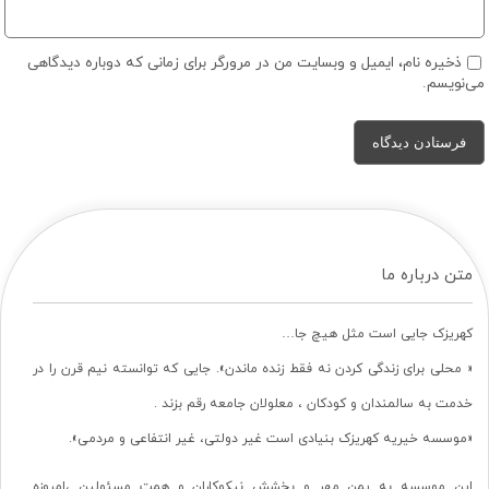
ذخیره نام، ایمیل و وبسایت من در مرورگر برای زمانی که دوباره دیدگاهی
می‌نویسم.
متن درباره ما
کهریزک جایی است مثل هیچ جا…
« محلی برای زندگی کردن نه فقط زنده ماندن». جایی که توانسته نیم قرن را در
خدمت به سالمندان و کودکان ، معلولان جامعه رقم بزند .
«موسسه خیریه کهریزک بنیادی است غیر دولتی، غیر انتفاعی و مردمی».
این موسسه به یمن مهر و بخشش نیکوکاران و همت مسئولین ،امروزه