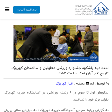
پرداخت آنلاین
اختتامیه باشکوه جشنواره ورزشی معلولین و سالمندان کهریزک
تاریخ ۰۷, آبان ۱۴۰۱ ساعت ۱۲:۵۷
توسط : ad
دسته :
اخبار کهریزک
سکوهای اول تا سوم در ۹ رشته ورزشی در آسایشگاه خیریه کهریزک،
نفرات برتر خود را شناخت.
به گزارش روابط عمومی آسایشگاه خیریه کهریزک ؛ به میزبانی سالن پوریای