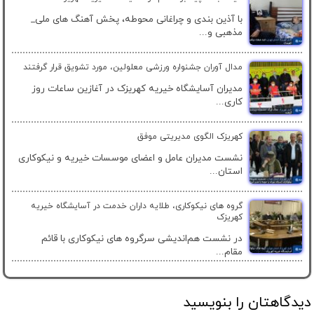
با آذین بندی و چراغانی محوطه، پخش آهنگ های ملی_
مذهبی و...
مدال آوران جشنواره ورزشی معلولین، مورد تشویق قرار گرفتند
مدیران آسایشگاه خیریه کهریزک در آغازین ساعات روز
کاری...
کهریزک الگوی مدیریتی موفق
نشست مدیران عامل و اعضای موسسات خیریه و نیکوکاری
استان...
گروه های نیکوکاری، طلایه داران خدمت در آسایشگاه خیریه
کهریزک
در نشست هم‌اندیشی سرگروه های نیکوکاری با قائم
مقام...
دیدگاهتان را بنویسید