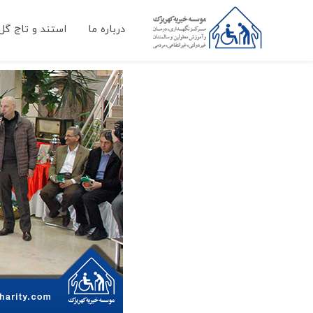
درباره ما
استند و تاج گل