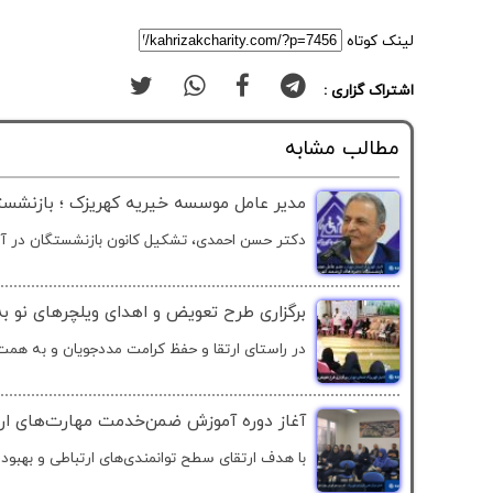
لینک کوتاه
اشتراک گزاری :
مطالب مشابه
مدیر عامل موسسه خیریه کهریزک ؛ بازنشس
دکتر حسن احمدی، تشکیل کانون بازنشستگان در آس
برگزاری طرح تعویض و اهدای ویلچرهای نو به ۵۰ توانخواه در آسایشگاه خیریه کهری
در راستای ارتقا و حفظ کرامت مددجویان و به همت.
آغاز دوره آموزش ضمن‌خدمت مهارت‌های ار
با هدف ارتقای سطح توانمندی‌های ارتباطی و بهبود