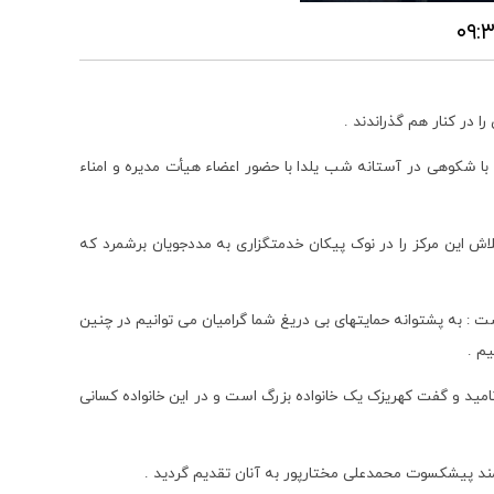
 در کنار هم گذراندند .
با شکوهی در آستانه شب یلدا با حضور اعضاء هیأت مدیره و امناء
اش این مرکز را در نوک پیکان خدمتگزاری به مددجویان برشمرد که
 : به پشتوانه حمایتهای بی دریغ شما گرامیان می توانیم در چنین
م .
ید و گفت کهریزک یک خانواده بزرگ است و در این خانواده کسانی
مند پیشکسوت محمدعلی مختارپور به آنان تقدیم گردید .