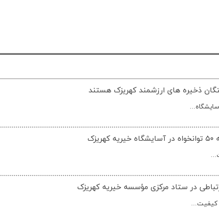
تگان ذخیره های ارزشمند کهریزک هستند
ایشگاه...
زک
..
تباطی در ستاد مرکزی مؤسسه خیریه کهریزک
 کیفیت...