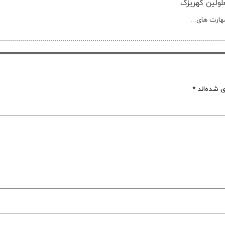
ولین کهریزک
ی شده‌اند
*