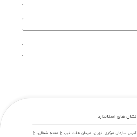
نشان های استاندارد
آدرس سازمان مرکزی: تهران، ميدان هفت تير، خ مفتح شمالی، خ