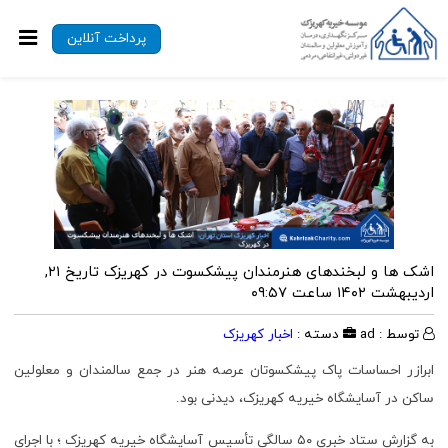
پرداخت آنلاین
اشک ها و لبخندهای هنرمندان پیشکسوت در کهریزک
تاریخ ۲۱,
اردیبهشت ۱۴۰۲ ساعت ۰۹:۵۷
توسط : ad
دسته :
اخبار کهریزک
ابرازر احساسات پاک پیشکسوتان عرصه هنر در جمع سالمندان و معلولین
ساکن در آسایشگاه خیریه کهریزک، دیدنی بود.
به گزارش ستاد خبری ۵۰ سالگی تأسیس آسایشگاه خیریه کهریزک ؛ با اجرای