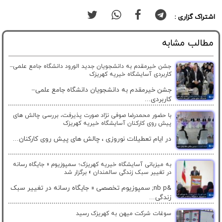
اشتراک گزاری :
مطالب مشابه
جشن خیرمقدم به دانشجویان جدید الورود دانشگاه جامع علمی–
کاربردی آسایشگاه خیریه کهریزک
جشن خیرمقدم به دانشجویان دانشگاه جامع علمی–
کاربردی...
با حضور محمدرضا صوفی نژاد صورت پذیرفت، بررسی چالش های
پیش روی کارکنان آسایشگاه خیریه کهریزک
در ایام تعطیلات نوروزی ، چالش های پیش روی کارکنان...
به میزبانی آسایشگاه خیریه کهریزک؛ سمپوزیوم « جایگاه رسانه
در تغییر سبک زندگی سالمندان » برگزار شد
&nb p; سمپوزیوم تخصصی « جایگاه رسانه در تغییر سبک
زندگی...
سوغات شرکت میهن به کهریزک رسید