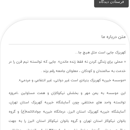
متن درباره ما
کهریزک جایی است مثل هیچ جا…
« محلی برای زندگی کردن نه فقط زنده ماندن». جایی که توانسته نیم قرن را در
خدمت به سالمندان و کودکان ، معلولان جامعه رقم بزند .
«موسسه خیریه کهریزک بنیادی است غیر دولتی، غیر انتفاعی و مردمی».
این موسسه به یمن مهر و بخشش نیکوکاران و همت مسئولین ،امروزه
توانسته واحد های مختلفی چون آسایشگاه خیریه کهریزک استان تهران،
آسایشگاه خیریه کهریزک استان البرز، درمانگاه خیریه جوادالائمه(ع) و گروه
بانوان نیکوکار استان تهران و گروه بانوان نیکوکار استان البرز را به جهت