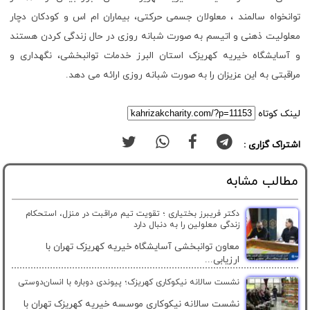
توانخواه سالمند ، معلولان جسمی حرکتی، بیماران ام اس و کودکان دچار
معلولیت ذهنی و اتیسم به صورت شبانه روزی در حال زندگی کردن هستند
و آسایشگاه خیریه کهریزک استان البرز خدمات توانبخشی، نگهداری و
مراقبتی به این عزیزان را به صورت شبانه روزی ارائه می دهد.
لینک کوتاه
اشتراک گزاری :
مطالب مشابه
دکتر فریبرز بختیاری ؛ تقویت تیم مراقبت در منزل، استحکام
زندگی معلولین را به دنبال دارد
معاون توانبخشی آسایشگاه خیریه کهریزک تهران با
ارزیابی...
نشست سالانه نیکوکاری کهریزک؛ پیوندی دوباره با انسان‌دوستی
نشست سالانه نیکوکاری موسسه خیریه کهریزک تهران با