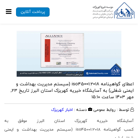
پرداخت آنلاین
اعطای گواهینامه iso45001:2018 (سیستم مدیریت بهداشت و
ایمنی شغلی) به آسایشگاه خیریه کهریزک استان البرز
تاریخ ۲۳,
مهر ۱۴۰۳ ساعت ۱۵:۱۰
توسط : روابط عمومی
دسته :
اخبار کهریزک
آسایشگاه خیریه کهریزک استان البرز موفق به
کسب گواهینامه iso45001:2018 (سیستم مدیریت بهداشت و ایمنی