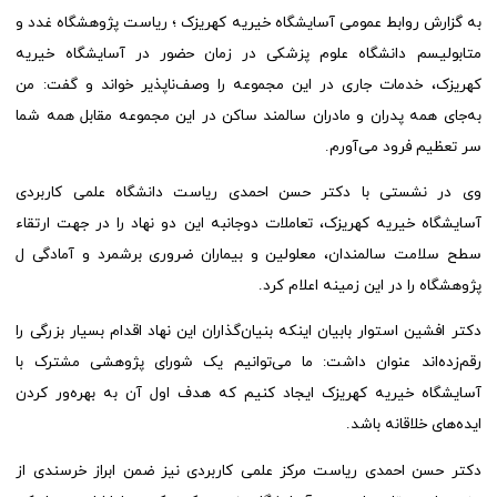
به گزارش روابط عمومی آسایشگاه خیریه کهریزک ؛ ریاست پژوهشگاه غدد و
متابولیسم دانشگاه علوم پزشکی در زمان حضور در آسایشگاه خیریه
کهریزک، خدمات جاری در این مجموعه را وصف‌ناپذیر خواند و گفت: من
به‌جای همه پدران و مادران سالمند ساکن در این مجموعه مقابل همه شما
سر تعظیم فرود می‌آورم.
وی در نشستی با دکتر حسن احمدی ریاست دانشگاه علمی کاربردی
آسایشگاه خیریه کهریزک، تعاملات دوجانبه این دو نهاد را در جهت ارتقاء
سطح سلامت سالمندان، معلولین و بیماران ضروری برشمرد و آمادگی ل
پژوهشگاه را در این زمینه اعلام کرد.
دکتر افشین استوار بابیان اینکه بنیان‌گذاران این نهاد اقدام بسیار بزرگی را
رقم‌زده‌اند عنوان داشت: ما می‌توانیم یک شورای پژوهشی مشترک با
آسایشگاه خیریه کهریزک ایجاد کنیم که هدف اول آن به بهره‌ور کردن
ایده‌های خلاقانه باشد.
دکتر حسن احمدی ریاست مرکز علمی کاربردی نیز ضمن ابراز خرسندی از