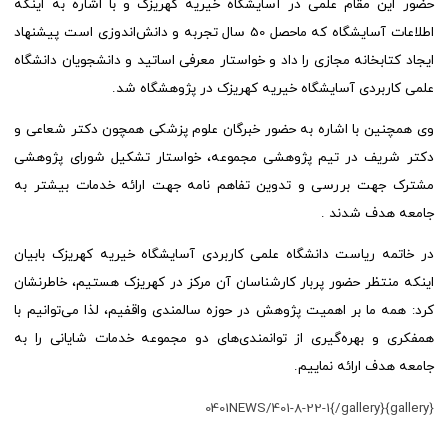
حضور این مقام علمی در آسایشگاه خیریه کهریزک و با اشاره به اینکه
اطلاعات آسایشگاه که ماحصل 50 سال تجربه و دانش‌اندوزی است پیشنهاد
ایجاد کتابخانه مجازی را داد و خواستار معرفی اساتید و دانشجویان دانشگاه
علمی کاربردی آسایشگاه خیریه کهریزک در پژوهشگاه شد.
وی همچنین با اشاره به حضور خبرگان علوم پزشکی همچون دکتر شعاعی و
دکتر شریف در تیم پژوهشی مجموعه، خواستار تشکیل شورای پژوهشی
مشترک جهت بررسی و تدوین تفاهم نامه جهت ارائه خدمات بیشتر به
جامعه هدف شدند .
در خاتمه ریاست دانشگاه علمی کاربردی آسایشگاه خیریه کهریزک بابیان
اینکه منتظر حضور پربار کارشناسان آن مرکز در کهریزک هستیم، خاطرنشان
کرد: همه ما بر اهمیت پژوهش در حوزه سالمندی واقفیم، لذا می‌توانیم با
همفکری و بهره‌گیری از توانمندی‌های دو مجموعه خدمات شایانی را به
جامعه هدف ارائه نماییم.
{gallery}0401NEWS/401-8-22-1{/gallery}