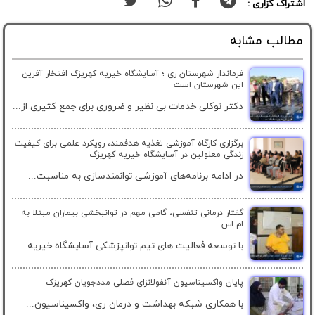
اشتراک گزاری :
مطالب مشابه
فرماندار شهرستان ری ؛ آسایشگاه خیریه کهریزک افتخار آفرین
این شهرستان است
دکتر توکلی خدمات بی نظیر و ضروری برای جمع کثیری از...
برگزاری کارگاه آموزشی تغذیه هدفمند، رویکرد علمی برای کیفیت
زندگی معلولین در آسایشگاه خیریه کهریزک
در ادامه برنامه‌های آموزشی توانمندسازی به مناسبت...
گفتار درمانی تنفسی، گامی مهم در توانبخشی بیماران مبتلا به
ام اس
با توسعه فعالیت های تیم توانپزشکی آسایشگاه خیریه...
پایان واکسیناسیون آنفولانزای فصلی مددجویان کهریزک
با همکاری شبکه بهداشت و درمان ری، واکسیناسیون...