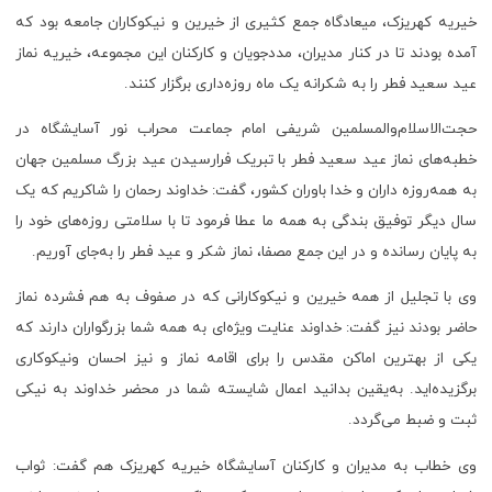
خیریه کهریزک، میعادگاه جمع کثیری از خیرین و نیکوکاران جامعه بود که
آمده بودند تا در کنار مدیران، مددجویان و کارکنان این مجموعه، خیریه نماز
عید سعید فطر را به شکرانه یک‌ ماه روزه‌داری برگزار کنند.
حجت‌الاسلام‌والمسلمین شریفی امام جماعت محراب نور آسایشگاه در
خطبه‌های نماز عید سعید فطر با تبریک فرارسیدن عید بزرگ مسلمین جهان
به همه‌روزه داران و خدا باوران کشور، گفت: خداوند رحمان را شاکریم که یک
سال دیگر توفیق بندگی به همه ما عطا فرمود تا با سلامتی روزه‌های خود را
به پایان رسانده و در این جمع مصفا، نماز شکر و عید فطر را به‌جای آوریم.
وی با تجلیل از همه خیرین و نیکوکارانی که در صفوف به هم فشرده نماز
حاضر بودند نیز گفت: خداوند عنایت ویژه‌ای به همه شما بزرگواران دارند که
یکی از بهترین اماکن مقدس را برای اقامه نماز و نیز احسان ونیکوکاری
برگزیده‌اید. به‌یقین بدانید اعمال شایسته شما در محضر خداوند به نیکی
ثبت و ضبط می‌گردد.
وی خطاب به مدیران و کارکنان آسایشگاه خیریه کهریزک هم گفت: ثواب