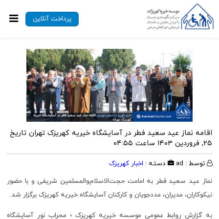
پرداخت آنلاین
اقامه نماز عید سعید فطر در آسایشگاه خیریه کهریزک تهران
تاریخ
۲۵, فروردین ۱۴۰۳ ساعت ۰۴:۵۵
توسط : ad
دسته :
اخبار کهریزک
نماز عید سعید فطر به امامت حجت‌الاسلام‌والمسلمین شریفی و با حضور
نیکوکاران، مدیران، مددجویان و کارکنان آسایشگاه خیریه کهریزک برگزار شد.
به گزارش روابط عمومی موسسه خیریه کهریزک ؛ محراب نور آسایشگاه